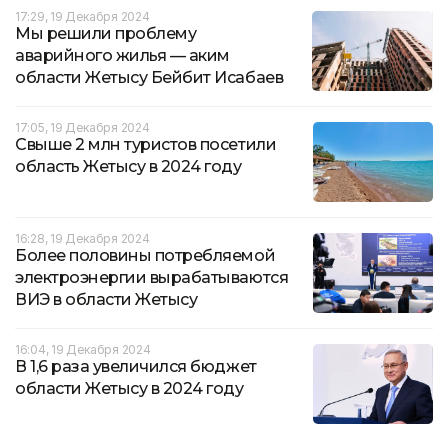
17:29, 19 Декабря 2024
Мы решили проблему
аварийного жилья — аким
области Жетысу Бейбит Исабаев
17:05, 19 Декабря 2024
Свыше 2 млн туристов посетили
область Жетысу в 2024 году
16:28, 19 Декабря 2024
Более половины потребляемой
электроэнергии вырабатываются
ВИЭ в области Жетысу
16:04, 19 Декабря 2024
В 1,6 раза увеличился бюджет
области Жетысу в 2024 году