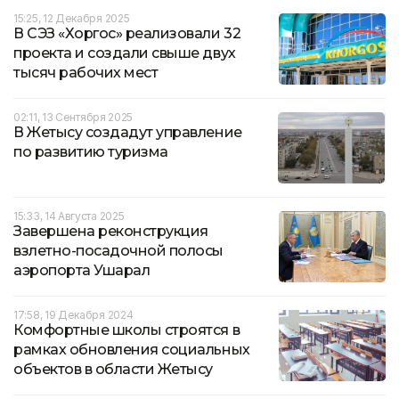
15:25, 12 Декабря 2025
В СЭЗ «Хоргос» реализовали 32
проекта и создали свыше двух
тысяч рабочих мест
02:11, 13 Сентября 2025
В Жетысу создадут управление
по развитию туризма
15:33, 14 Августа 2025
Завершена реконструкция
взлетно-посадочной полосы
аэропорта Ушарал
17:58, 19 Декабря 2024
Комфортные школы строятся в
рамках обновления социальных
объектов в области Жетысу