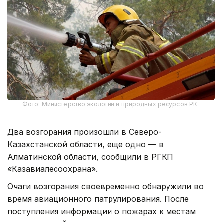
Фото: Министерство экологии и природных ресурсов РК
Два возгорания произошли в Северо-
Казахстанской области, еще одно — в
Алматинской области, сообщили в РГКП
«Казавиалесоохрана».
Очаги возгорания своевременно обнаружили во
время авиационного патрулирования. После
поступления информации о пожарах к местам