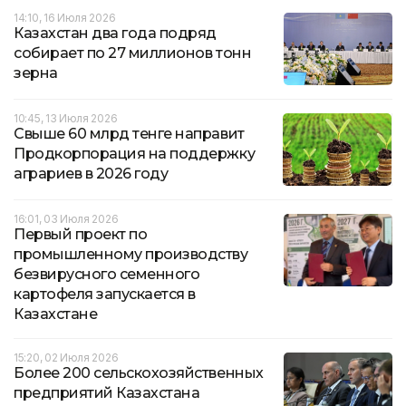
14:10, 16 Июля 2026
Казахстан два года подряд
собирает по 27 миллионов тонн
зерна
10:45, 13 Июля 2026
Свыше 60 млрд тенге направит
Продкорпорация на поддержку
аграриев в 2026 году
16:01, 03 Июля 2026
Первый проект по
промышленному производству
безвирусного семенного
картофеля запускается в
Казахстане
15:20, 02 Июля 2026
Более 200 сельскохозяйственных
предприятий Казахстана