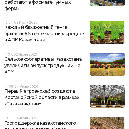
работают в формате «умных
ферм»
12:54, 02 Июля 2026
Каждый бюджетный тенге
привлек 6,5 тенге частных средств
в АПК Казахстана
11:07, 02 Июля 2026
Сельхозкооперативы Казахстана
увеличили выпуск продукции на
40%
14:08, 24 Июня 2026
Первый агроэкохаб создают в
Костанайской области в рамках
«Таза Қазақстан»
13:25, 18 Июня 2026
Господдержка казахстанского