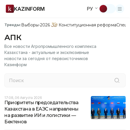
KAZINFORM
РУ
Выборы-2026
Конституционная реформа
Спецп
Тренды:
АПК
Все новости Агропромышленного комплекса
Казахстана - актуальные и эксклюзивные
новости за сегодня от первоисточников
Казинформ
17:08, 06 Августа 2026
Приоритеты председательства
Казахстана в ЕАЭС направлены
на развитие ИИ и логистики —
Бектенов