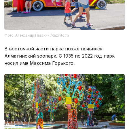
Фото: Александр Павский /Kazinform
В восточной части парка позже появился
Алматинский зоопарк. С 1935 по 2022 год парк
носил имя Максима Горького.