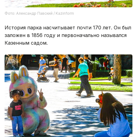
Фото: Александр Павский / Kazinform
История парка насчитывает почти 170 лет. Он был
заложен в 1856 году и первоначально назывался
Казенным садом.