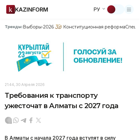
KAZINFORM
РУ
Выборы-2026
Конституционная реформа
Спецп
Тренды:
21:44, 30 Апреля 2026
Требования к транспорту
ужесточат в Алматы с 2027 года
В Алматы с начала 2027 года вступят в силу