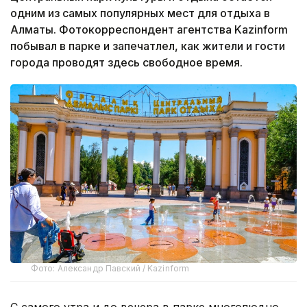
одним из самых популярных мест для отдыха в
Алматы. Фотокорреспондент агентства Kazinform
побывал в парке и запечатлел, как жители и гости
города проводят здесь свободное время.
Фото: Александр Павский / Kazinform
С самого утра и до вечера в парке многолюдно.