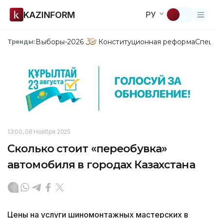
KAZINFORM
РУ
Выборы-2026
Конституционная реформа
Спецп
Тренды:
13:00, 08 Ноября 2025
Сколько стоит «переобувка»
автомобиля в городах Казахстана
Цены на услуги шиномонтажных мастерских в