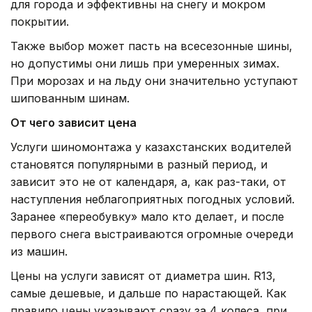
для города и эффективны на снегу и мокром
покрытии.
Также выбор может пасть на всесезонные шины,
но допустимы они лишь при умеренных зимах.
При морозах и на льду они значительно уступают
шипованным шинам.
От чего зависит цена
Услуги шиномонтажа у казахстанских водителей
становятся популярными в разный период, и
зависит это не от календаря, а, как раз-таки, от
наступления неблагоприятных погодных условий.
Заранее «переобувку» мало кто делает, и после
первого снега выстраиваются огромные очереди
из машин.
Цены на услуги зависят от диаметра шин. R13,
самые дешевые, и дальше по нарастающей. Как
правило цены указывают сразу за 4 колеса, при