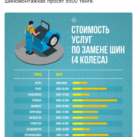
шиномонтажках просят 8500 тенге.