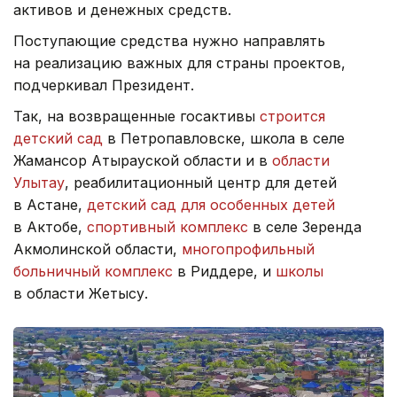
активов и денежных средств.
Поступающие средства нужно направлять
на реализацию важных для страны проектов,
подчеркивал Президент.
Так, на возвращенные госактивы
строится
детский сад
в Петропавловске, школа в селе
Жамансор Атырауской области и в
области
Улытау
, реабилитационный центр для детей
в Астане,
детский сад для особенных детей
в Актобе,
спортивный комплекс
в селе Зеренда
Акмолинской области,
многопрофильный
больничный комплекс
в Риддере, и
школы
в области Жетысу.