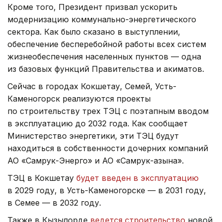
Кроме того, Президент призвал ускорить
модернизацию коммунально-энергетического
сектора. Как было сказано в выступлении,
обеспечение бесперебойной работы всех систем
жизнеобеспечения населенных пунктов — одна
из базовых функций Правительства и акиматов.
Сейчас в городах Кокшетау, Семей, Усть-
Каменогорск реализуются проекты
по строительству трех ТЭЦ с поэтапным вводом
в эксплуатацию до 2032 года. Как сообщает
Министерство энергетики, эти ТЭЦ будут
находиться в собственности дочерних компаний
АО «Самрук-Энерго» и АО «Самрук-Қазына».
ТЭЦ в Кокшетау
будет введен в эксплуатацию
в 2029 году, в Усть-Каменогорске — в 2031 году,
в Семее — в 2032 году.
Также в Кызылорде
ведется строительство
новой