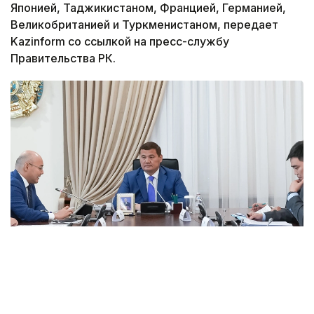
Японией, Таджикистаном, Францией, Германией,
Великобританией и Туркменистаном, передает
Kazinform со ссылкой на пресс-службу
Правительства РК.
Фото: пресс-служба Правительства РК
В ходе заседания вице-премьер отметил, что
вопрос укрепления взаимовыгодного