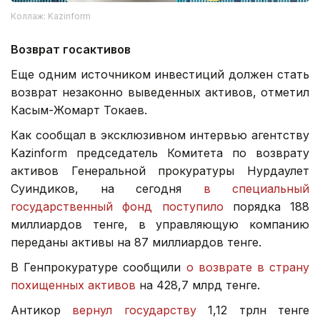
Коллаж: Kazinform
Возврат госактивов
Еще одним источником инвестиций должен стать
возврат незаконно выведенных активов, отметил
Касым-Жомарт Токаев.
Как сообщал в эксклюзивном интервью агентству
Kazinform председатель Комитета по возврату
активов Генеральной прокуратуры Нурдаулет
Суиндиков, на сегодня
в специальный
государственный фонд поступило
порядка 188
миллиардов тенге, в управляющую компанию
переданы активы на 87 миллиардов тенге.
В Генпрокуратуре сообщили
о возврате в страну
похищенных активов
на 428,7 млрд тенге.
Антикор
вернул государству
1,12 трлн тенге