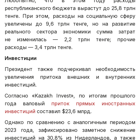
Любопытно, что в этом году расходы
республиканского бюджета вырастут до 25,8 трлн
тенге. При этом, расходы на социальную сферу
увеличены до 9,6 трлн тенге, но на развитие
реального сектора экономики сумма затрат
не изменилась — 2,2 трлн тенге; прочие
расходы — 3,4 трлн тенге.
Инвестиции
Президент также подчеркивал необходимость
увеличения притока внешних и внутренних
инвестиций.
Согласно «Kazakh Invest», по итогам прошлого
года валовый
приток прямых иностранных
инвестиций
составил $23,6 млрд.
Однако по сравнению с аналогичным периодом
2023 года, зафиксировано заметное снижение
инвестиций на 30,8% из Нидерландов, а также