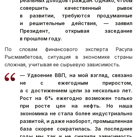
реальных доходов граждан. Однако, чтобы
совершить качественный рывок
в развитии, требуются продуманные
и решительные действия, — заявил
Президент, открывая заседание
в прошлом году.
По словам финансового эксперта Расула
Рысмамбетова, ситуация в экономике страны
сложная, учитывая ее сырьевую зависимость.
— Удвоение ВВП, на мой взгляд, связано
не с ежегодным приростом,
а с достижением цели за несколько лет.
Рост на 6% ежегодно возможен только
при росте цен на нефть. Но наша
экономика не стала более индустриально
развитой, и даже наоборот, промышленная
база скорее сократилась. За последние
годы мы так и не снизили зависимость