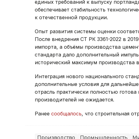
единых требований к выпуску портландц
обеспечивает стабильность технологич
к отечественной продукции.
Опыт развития системы оценки соответ
После внедрения СТ РК 3361-2022 в 2019
импорта, а объёмы производства цемен
стандарта дало дополнительный импульс
исторический максимум производства в 
Интеграция нового национального станд
дополнительные условия для дальнейше
отрасль практически полностью готова 
производителей не ожидается.
Ранее
сообщалось
, что строительная от
Производство
Промышленность
Ми