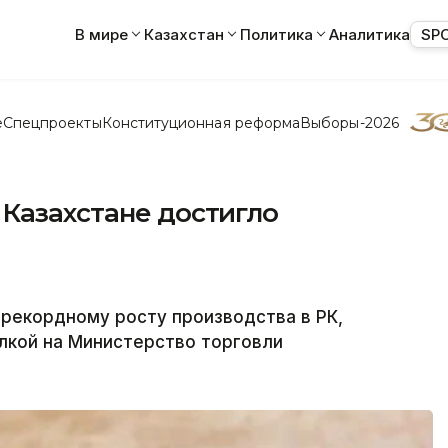
В мире
Казахстан
Политика
Аналитика
SP
е
Спецпроекты
Конституционная реформа
Выборы-2026
 Казахстане достигло
рекордному росту производства в РК,
ылкой на Министерство торговли