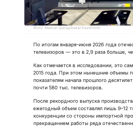
Фото: Максат Шагырбаев/ Kazinform
По итогам января–июня 2026 года отече
телевизоров — это в 2,9 раза больше, ч
Как отмечается в исследовании, это са
2015 года. При этом нынешние объемы 
показателям начала прошлого десятилети
почти 580 тыс. телевизоров.
После рекордного выпуска производство
ежегодный объем составлял лишь 9–12 т
конкуренции со стороны импортной пр
прекращением работы ряда отечественн