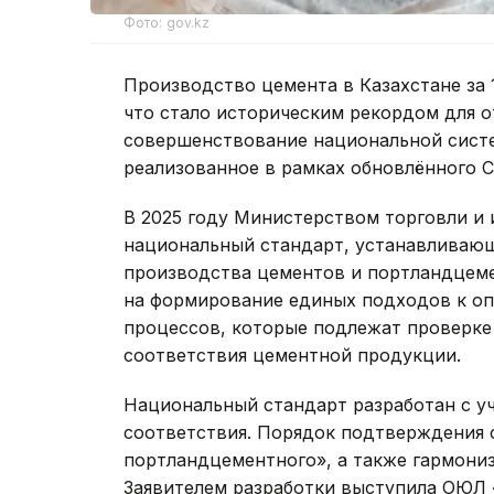
Фото: gov.kz
Производство цемента в Казахстане за 1
что стало историческим рекордом для о
совершенствование национальной сист
реализованное в рамках обновлённого С
В 2025 году Министерством торговли и
национальный стандарт, устанавливающ
производства цементов и портландцеме
на формирование единых подходов к о
процессов, которые подлежат проверк
соответствия цементной продукции.
Национальный стандарт разработан с уч
соответствия. Порядок подтверждения 
портландцементного», а также гармониз
Заявителем разработки выступила ОЮЛ 