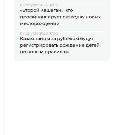
07 августа 2026, 18:16
«Второй Кашаган»: кто
профинансирует разведку новых
месторождений
07 августа 2026, 17:53
Казахстанцы за рубежом будут
регистрировать рождение детей
по новым правилам