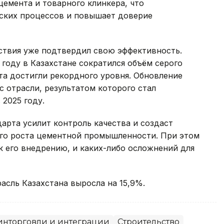
емента и товарного клинкера, что
еских процессов и повышает доверие
ствия уже подтвердил свою эффективность.
 году в Казахстане сократился объём серого
та достигли рекордного уровня. Обновление
 отрасли, результатом которого стал
2025 году.
арта усилит контроль качества и создаст
го роста цементной промышленности. При этом
к его внедрению, и каких-либо осложнений для
расль Казахстана выросла на 15,9%.
нторговли и интеграции
Строительство