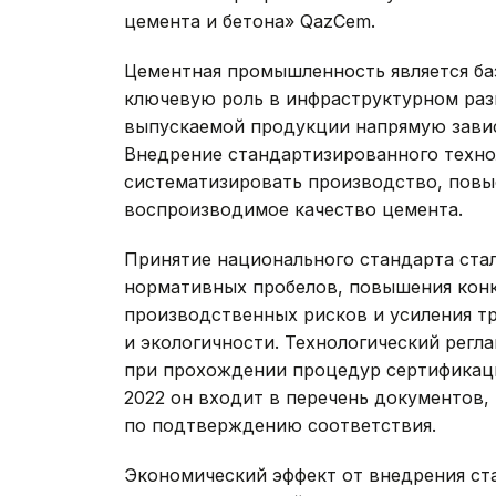
цемента и бетона» QazCem.
Цементная промышленность является ба
ключевую роль в инфраструктурном раз
выпускаемой продукции напрямую завис
Внедрение стандартизированного техно
систематизировать производство, повы
воспроизводимое качество цемента.
Принятие национального стандарта ста
нормативных пробелов, повышения кон
производственных рисков и усиления т
и экологичности. Технологический регл
при прохождении процедур сертификации
2022 он входит в перечень документов,
по подтверждению соответствия.
Экономический эффект от внедрения ста