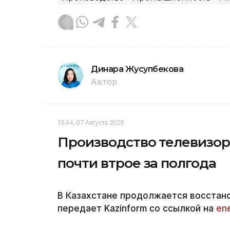
Динара Жусупбекова
Автор
13:44, 07 Августа 2026
Производство телевизор
почти втрое за полгода
В Казахстане продолжается восстан
передает Kazinform со ссылкой на
en