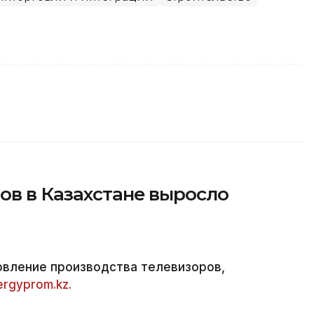
ов в Казахстане выросло
овление производства телевизоров,
ergyprom.kz.