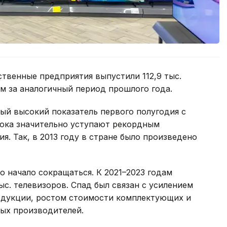
ственные предприятия выпустили 112,9 тыс.
ем за аналогичный период прошлого года.
мый высокий показатель первого полугодия с
пока значительно уступают рекордным
я. Так, в 2013 году в стране было произведено
 начало сокращаться. К 2021–2023 годам
ыс. телевизоров. Спад был связан с усилением
одукции, ростом стоимости комплектующих и
ых производителей.