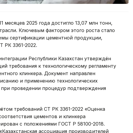
1 месяцев 2025 года достигло 13,07 млн тонн,
трасли. Ключевым фактором этого роста стало
емы сертификации цементной продукции,
Т РК 3361-2022.
 интеграции Республики Казахстан утверждён
ий требования к технологическому регламенту
нтного клинкера. Документ направлен
писанию и применению технологических
е при проведении процедур подтверждения
ётом требований СТ РК 3361-2022 «Оценка
соответствия цементов и клинкера
ирован с положениями ГОСТ Р 58100-2018.
«Казахстанская ассоциация производителей