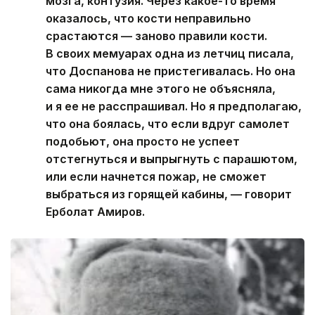
мозга, контузия. Через какое-то время
оказалось, что кости неправильно
срастаются — заново правили кости.
В своих мемуарах одна из летчиц писала,
что Доспанова не пристегивалась. Но она
сама никогда мне этого не объясняла,
и я ее не расспрашивал. Но я предполагаю,
что она боялась, что если вдруг самолет
подобьют, она просто не успеет
отстегнуться и выпрыгнуть с парашютом,
или если начнется пожар, не сможет
выбраться из горящей кабины, — говорит
Ерболат Амиров.