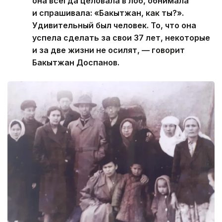
она всегда целовала в лоб, обнимала
и спрашивала: «Бакытжан, как ты?».
Удивительный был человек. То, что она
успела сделать за свои 37 лет, некоторые
и за две жизни не осилят, — говорит
Бакытжан Доспанов.