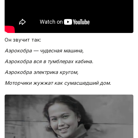
Он звучит так:
Аэрокобра — чудесная машина,
Аэрокобра вся в тумблерах кабина.
Аэрокобра электрика кругом,
Моторчики жужжат как сумасшедший дом.