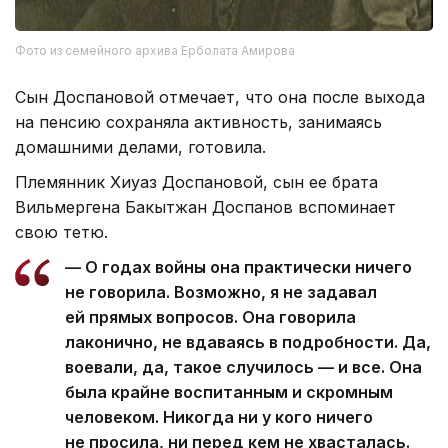
Фото из семейного архива Ерболата Амирова
Сын Доспановой отмечает, что она после выхода
на пенсию сохраняла активность, занимаясь
домашними делами, готовила.
Племянник Хиуаз Доспановой, сын ее брата
Вильмергена Бакытжан Доспанов вспоминает
свою тетю.
— О годах войны она практически ничего
не говорила. Возможно, я не задавал
ей прямых вопросов. Она говорила
лаконично, не вдаваясь в подробности. Да,
воевали, да, такое случилось — и все. Она
была крайне воспитанным и скромным
человеком. Никогда ни у кого ничего
не просила, ни перед кем не хвасталась.