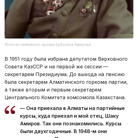
Фото из семейного архива Ерболата Амирова
В 1951 году была избрана депутатом Верховного
Совета КазССР и на первой же сессии —
секретарем Президиума. До выхода на пенсию
была секретарем Алматинского горкома партии,
а также вторым и первым секретарем
Центрального Комитета комсомола Казахстана.
— Она приехала в Алматы на партийные
курсы, куда приехал и мой отец, Шаку
Амиров. Так они познакомились. Курсы
были двухгодичные. В 1948-м они