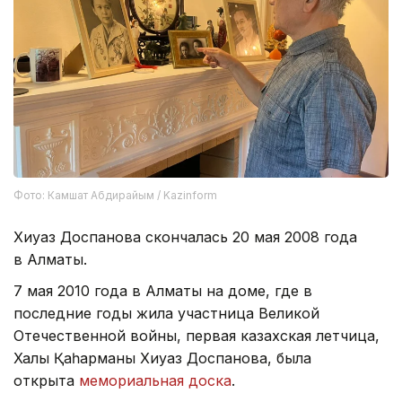
Фото: Камшат Абдирайым / Kazinform
Хиуаз Доспанова скончалась 20 мая 2008 года
в Алматы.
7 мая 2010 года в Алматы на доме, где в
последние годы жила участница Великой
Отечественной войны, первая казахская летчица,
Халық Қаһарманы Хиуаз Доспанова, была
открыта
мемориальная доска
.