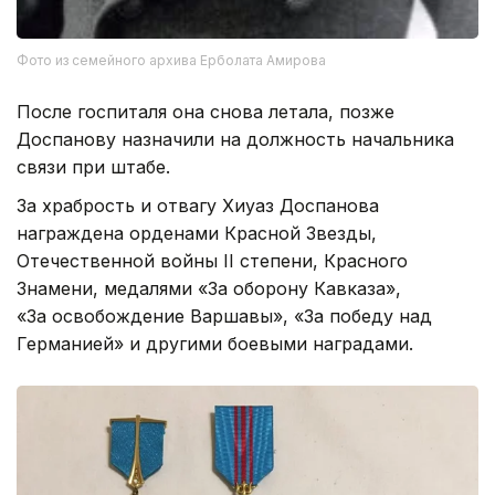
Фото из семейного архива Ерболата Амирова
После госпиталя она снова летала, позже
Доспанову назначили на должность начальника
связи при штабе.
За храбрость и отвагу Хиуаз Доспанова
награждена орденами Красной Звезды,
Отечественной войны II степени, Красного
Знамени, медалями «За оборону Кавказа»,
«За освобождение Варшавы», «За победу над
Германией» и другими боевыми наградами.