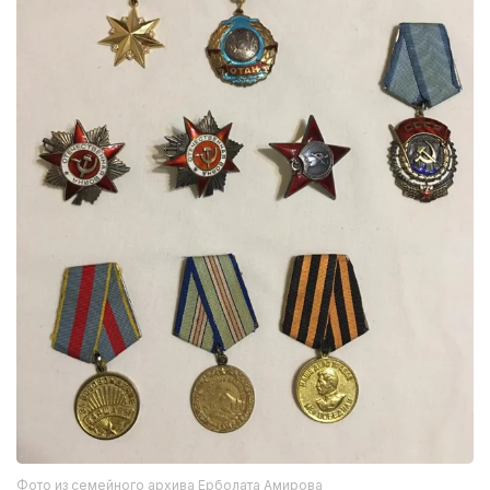
Фото из семейного архива Ерболата Амирова