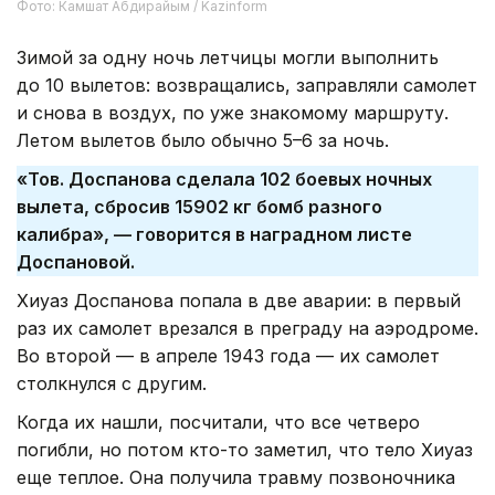
Фото: Камшат Абдирайым / Kazinform
Зимой за одну ночь летчицы могли выполнить
до 10 вылетов: возвращались, заправляли самолет
и снова в воздух, по уже знакомому маршруту.
Летом вылетов было обычно 5–6 за ночь.
«Тов. Доспанова сделала 102 боевых ночных
вылета, сбросив 15902 кг бомб разного
калибра», — говорится в наградном листе
Доспановой.
Хиуаз Доспанова попала в две аварии: в первый
раз их самолет врезался в преграду на аэродроме.
Во второй — в апреле 1943 года — их самолет
столкнулся с другим.
Когда их нашли, посчитали, что все четверо
погибли, но потом кто-то заметил, что тело Хиуаз
еще теплое. Она получила травму позвоночника