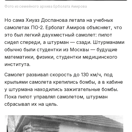
Фото из семейного архива Ерболата Амирова
Но сама Хиуаз Доспанова летала на учебных
самолетах ПО-2. Ерболат Амиров объясняет, что
это был легкий двухместный самолет: пилот
сидел спереди, а штурман — сзади. Штурманами
обычно были студентки из Москвы — будущие
математики, физики, студентки медицинского
института.
Самолет развивал скорость до 130 км/ч, под
крыльями самолета крепились бомбы, а в кабине
у штурмана находились зажигательные бомбы.
Пока пилот управлял самолетом, штурман
сбрасывал их на цель.