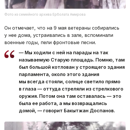
Фото из семейного архива Ерболата Амирова
Он отмечает, что на 9 мая ветераны собирались
у нее дома, устраивались в зале, вспоминали
военные годы, пели фронтовые песни.
— Мы ходили с ней на парады на так
называемую Старую площадь. Помню, там
был большой котлован у строящего здания
парламента, около этого здания
мы всегда стояли, солнце светило прямо
в глаза — оттуда стреляли из стрелкового
оружия. Потом она там оставалась — это
была ее работа, а мы возвращались
домой, — говорит Бакытжан Доспанов.