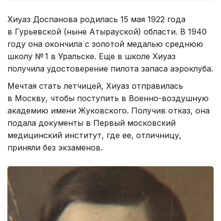
Хиуаз Доспанова родилась 15 мая 1922 года
в Гурьевской (ныне Атырауской) области. В 1940
году она окончила с золотой медалью среднюю
школу № 1 в Уральске. Еще в школе Хиуаз
получила удостоверение пилота запаса аэроклуба.
Мечтая стать летчицей, Хиуаз отправилась
в Москву, чтобы поступить в Военно-воздушную
академию имени Жуковского. Получив отказ, она
подала документы в Первый московский
медицинский институт, где ее, отличницу,
приняли без экзаменов.