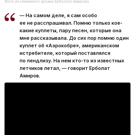
Фото из семейного архива Ерболата Амирова
— На самом деле, я сам особо
ее не расспрашивал. Помню только кое-
какие куплеты, пару песен, которые она
мне рассказывала. До сих пор помню один
куплет об «Аэрокобре», американском
истребителе, который поставлялся
по лендлизу. На нем кто-то из известных
летчиков летал, — говорит Ерболат
Амиров.