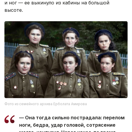
и ног — ее выкинуло из кабины на большой
высоте.
Фото из семейного архива Ерболата Амирова
— Она тогда сильно пострадала: перелом
ноги, бедра, удар головой, сотрясение