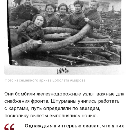
Фото из семейного архива Ерболата Амирова
Они бомбили железнодорожные узлы, важные для
снабжения фронта. Штурманы учились работать
с картами, путь определяли по звездам,
поскольку вылеты выполнялись ночью.
— Однажды я в интервью сказал, что у них