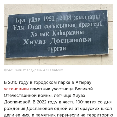
Фото: Камшат Абдирайым / Kazinform
В 2010 году в городском парке в Атырау
установили
памятник участнице Великой
Отечественной войны, летчице Хиуаз
Доспановой. В 2022 году в честь 100-летия со дня
рождения Доспановой одной из атырауских школ
дали ее имя, а памятник перенесли на территорию