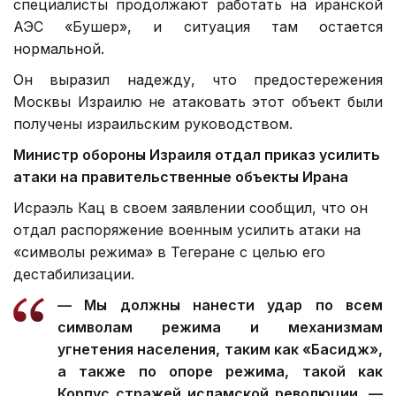
специалисты продолжают работать на иранской
АЭС «Бушер», и ситуация там остается
нормальной.
Он выразил надежду, что предостережения
Москвы Израилю не атаковать этот объект были
получены израильским руководством.
Министр обороны Израиля отдал приказ усилить
атаки на правительственные объекты Ирана
Исраэль Кац в своем заявлении сообщил, что он
отдал распоряжение военным усилить атаки на
«символы режима» в Тегеране с целью его
дестабилизации.
— Мы должны нанести удар по всем
символам режима и механизмам
угнетения населения, таким как «Басидж»,
а также по опоре режима, такой как
Корпус стражей исламской революции, —