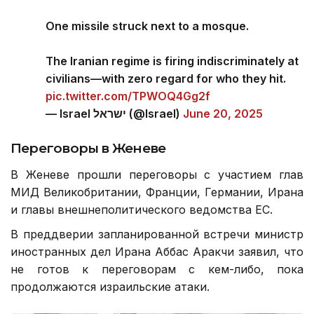
One missile struck next to a mosque.
The Iranian regime is firing indiscriminately at
civilians—with zero regard for who they hit.
pic.twitter.com/TPWOQ4Gg2f
— Israel ישראל (@Israel)
June 20, 2025
Переговоры в Женеве
В Женеве прошли переговоры с участием глав
МИД Великобритании, Франции, Германии, Ирана
и главы внешнеполитического ведомства ЕС.
В преддверии запланированной встречи министр
иностранных дел Ирана Аббас Аракчи заявил, что
не готов к переговорам с кем-либо, пока
продолжаются израильские атаки.