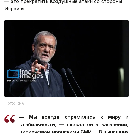
— это прекратить воздушные атаки со стороны
Израиля.
Фото: IRNA
— Мы всегда стремились к миру и
стабильности, — сказал он в заявлении,
цитируемом иранскими СМИ — В нынешних