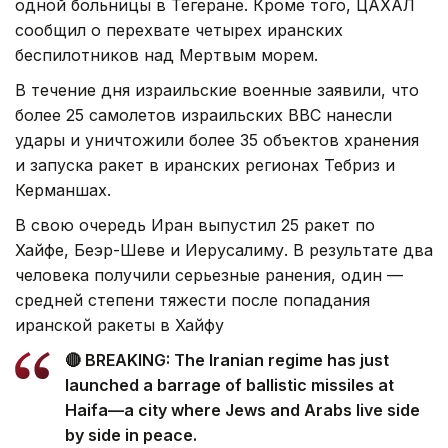
одной больницы в Тегеране. Кроме того, ЦАХАЛ
сообщил о перехвате четырех иранских
беспилотников над Мертвым морем.
В течение дня израильские военные заявили, что
более 25 самолетов израильских ВВС нанесли
удары и уничтожили более 35 объектов хранения
и запуска ракет в иранских регионах Тебриз и
Керманшах.
В свою очередь Иран выпустил 25 ракет по
Хайфе, Беэр-Шеве и Иерусалиму. В результате два
человека получили серьезные ранения, один —
средней степени тяжести после попадания
иранской ракеты в Хайфу
🔴 BREAKING: The Iranian regime has just
launched a barrage of ballistic missiles at
Haifa—a city where Jews and Arabs live side
by side in peace.