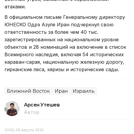
атаками.
В официальном письме Генеральному директору
ЮНЕСКО Одрэ Азуле Иран подчеркнул свою
ответственность за более чем 40 тыс.
зарегистрированных на национальном уровне
объектов и 28 номинаций на включение в список
Всемирного наследия, включая 54 исторических
караван-сарая, национальную железную дорогу,
гирканские леса, кяризы и исторические сады.
Ближний Восток
Иран
Израиль
Арсен Утешев
Автор
20:56, 06 Августа 2026