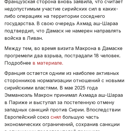
Французская сторона вновь заявила, что считает
недопустимым участие сирийских сил в каких-
либо операциях на территории соседнего
государства. В свою очередь Ахмад аш-Шараа
подтвердил, что Дамаск не намерен направлять
войска в Ливан.
Между тем, во время визита Макрона в Дамаске
прогремели два взрыва, пострадали 18 человек.
Подробнее
в материале.
Франция остается одним из наиболее активных
сторонников нормализации отношений с новыми
сирийскими властями. В мае 2025 года
Эмманюэль Макрон принимал Ахмада аш-Шараа
в Париже и выступал за постепенную отмену
западных санкций против Сирии. Впоследствии
Европейский союз
снял
большую часть
экономических ограничений, сохранив санкции