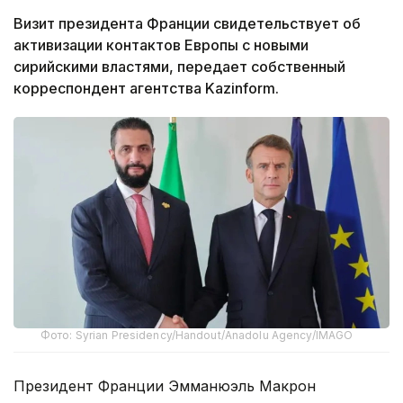
Визит президента Франции свидетельствует об
активизации контактов Европы с новыми
сирийскими властями, передает собственный
корреспондент агентства Kazinform.
Фото: Syrian Presidency/Handout/Anadolu Agency/IMAGO
Президент Франции Эмманюэль Макрон