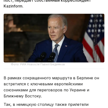
пост, передает собственный корреспондент
Kazinform.
Фото: РИА Новости Павел Бедняков
В рамках сокращенного маршрута в Берлине он
встретился с ключевыми европейскими
союзниками для переговоров по Украине и
Ближнему Востоку.
Так, в немецкую столицу также прилетели