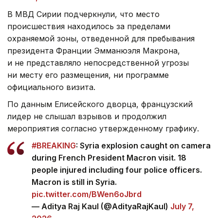
В МВД Сирии подчеркнули, что место
происшествия находилось за пределами
охраняемой зоны, отведенной для пребывания
президента Франции Эмманюэля Макрона,
и не представляло непосредственной угрозы
ни месту его размещения, ни программе
официального визита.
По данным Елисейского дворца, французский
лидер не слышал взрывов и продолжил
мероприятия согласно утвержденному графику.
#BREAKING
: Syria explosion caught on camera
during French President Macron visit. 18
people injured including four police officers.
Macron is still in Syria.
pic.twitter.com/BWen6oJbrd
— Aditya Raj Kaul (@AdityaRajKaul)
July 7,