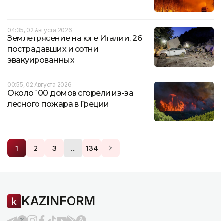
04:35, 02 Августа 2026
Землетрясение на юге Италии: 26
пострадавших и сотни
эвакуированных
00:55, 02 Августа 2026
Около 100 домов сгорели из-за
лесного пожара в Греции
…
1
2
3
134
KAZINFORM