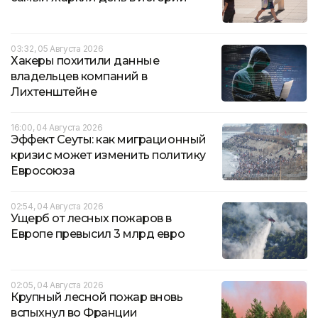
03:32, 05 Августа 2026
Хакеры похитили данные
владельцев компаний в
Лихтенштейне
16:00, 04 Августа 2026
Эффект Сеуты: как миграционный
кризис может изменить политику
Евросоюза
02:54, 04 Августа 2026
Ущерб от лесных пожаров в
Европе превысил 3 млрд евро
02:05, 04 Августа 2026
Крупный лесной пожар вновь
вспыхнул во Франции