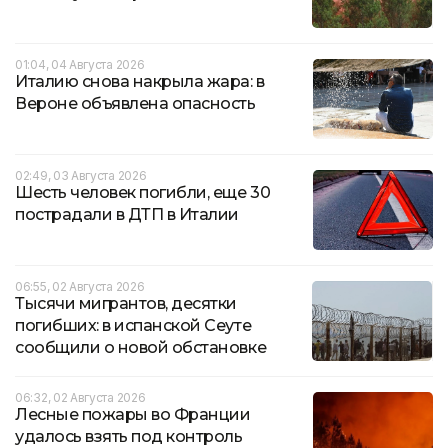
01:04, 04 Августа 2026
Италию снова накрыла жара: в
Вероне объявлена опасность
02:49, 03 Августа 2026
Шесть человек погибли, еще 30
пострадали в ДТП в Италии
06:55, 02 Августа 2026
Тысячи мигрантов, десятки
погибших: в испанской Сеуте
сообщили о новой обстановке
06:32, 02 Августа 2026
Лесные пожары во Франции
удалось взять под контроль