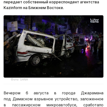
передает собственный корреспондент агентства
Kazinform на Ближнем Востоке.
Фото: SANA
Вечером 6 августа в городе Джарамана
под Дамаском взрывное устройство, заложенное
в пассажирском микроавтобусе, сработало