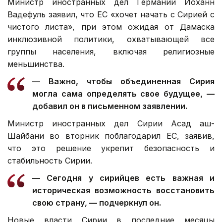
Министр иностранных дел Германии Йоханн
Вадефуль заявил, что ЕС «хочет начать с Сирией с
чистого листа», при этом ожидая от Дамаска
инклюзивной политики, охватывающей все
группы населения, включая религиозные
меньшинства.
— Важно, чтобы объединенная Сирия
могла сама определять свое будущее, —
добавил он в письменном заявлении.
Министр иностранных дел Сирии Асад аш-
Шайбани во вторник поблагодарил ЕС, заявив,
что это решение укрепит безопасность и
стабильность Сирии.
— Сегодня у сирийцев есть важная и
историческая возможность восстановить
свою страну, — подчеркнул он.
Новые власти Сирии в последние месяцы