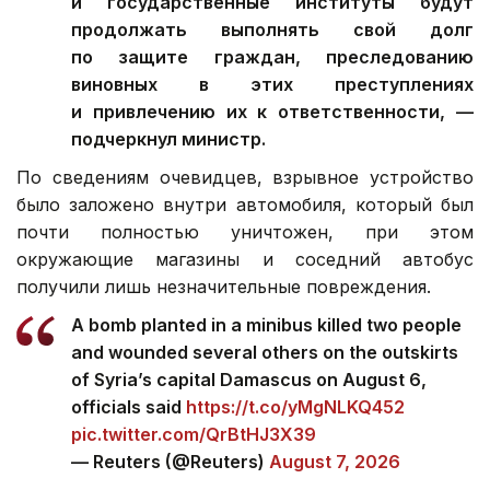
и государственные институты будут
продолжать выполнять свой долг
по защите граждан, преследованию
виновных в этих преступлениях
и привлечению их к ответственности, —
подчеркнул министр.
По сведениям очевидцев, взрывное устройство
было заложено внутри автомобиля, который был
почти полностью уничтожен, при этом
окружающие магазины и соседний автобус
получили лишь незначительные повреждения.
A bomb planted in a minibus killed two people
and wounded several others on the outskirts
of Syria’s capital Damascus on August 6,
officials said
https://t.co/yMgNLKQ452
pic.twitter.com/QrBtHJ3X39
— Reuters (@Reuters)
August 7, 2026