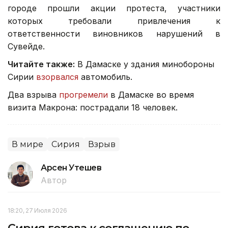
городе прошли акции протеста, участники
которых требовали привлечения к
ответственности виновников нарушений в
Сувейде.
Читайте также:
В Дамаске у здания минобороны
Сирии
взорвался
автомобиль.
Два взрыва
прогремели
в Дамаске во время
визита Макрона: пострадали 18 человек.
В мире
Сирия
Взрыв
Арсен Утешев
Автор
18:20, 27 Июля 2026