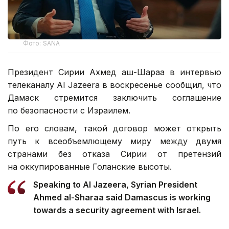
Фото: SANA
Президент Сирии Ахмед аш-Шараа в интервью
телеканалу Al Jazeera в воскресенье сообщил, что
Дамаск стремится заключить соглашение
по безопасности с Израилем.
По его словам, такой договор может открыть
путь к всеобъемлющему миру между двумя
странами без отказа Сирии от претензий
на оккупированные Голанские высоты.
Speaking to Al Jazeera, Syrian President
Ahmed al-Sharaa said Damascus is working
towards a security agreement with Israel.