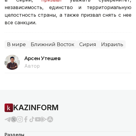
независимость, единство и территориальную
целостность страны, а также призвал снять с нее
все санкции.
В мире
Ближний Восток
Сирия
Израиль
Арсен Утешев
Автор
KAZINFORM
Разделы