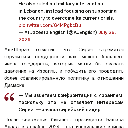
He also ruled out military intervention
in Lebanon, instead focusing on supporting
the country to overcome its current crisis.
pic.twitter.com/G4I4PgkcBu
— Al Jazeera English (@AJEnglish)
July 26,
2026
Аш-Шараа отметил, что Сирия стремится
заручиться поддержкой как можно большего
числа государств, которые могли бы оказать
давление на Израиль, и побудить его проводить
более сбалансированную политику в отношении
Дамаска.
— Мы избегаем конфронтации с Израилем,
поскольку это не отвечает интересам
Сирии, — заявил сирийский лидер.
После свержения бывшего президента Башара
Асада в декабре 2024 года израильские войска