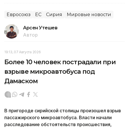
Евросоюз
ЕС
Сирия
Мировые новости
Арсен Утешев
Автор
19:13, 07 Августа 2026
Более 10 человек пострадали при
взрыве микроавтобуса под
Дамаском
В пригороде сирийской столицы произошел взрыв
пассажирского микроавтобуса. Власти начали
расследование обстоятельств происшествия,