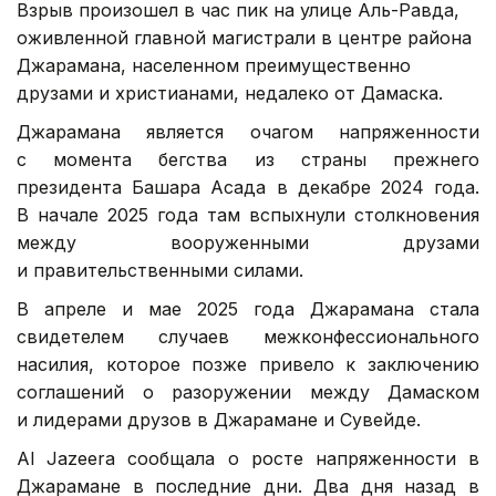
Взрыв произошел в час пик на улице Аль-Равда,
оживленной главной магистрали в центре района
Джарамана, населенном преимущественно
друзами и христианами, недалеко от Дамаска.
Джарамана является очагом напряженности
с момента бегства из страны прежнего
президента Башара Асада в декабре 2024 года.
В начале 2025 года там вспыхнули столкновения
между вооруженными друзами
и правительственными силами.
В апреле и мае 2025 года Джарамана стала
свидетелем случаев межконфессионального
насилия, которое позже привело к заключению
соглашений о разоружении между Дамаском
и лидерами друзов в Джарамане и Сувейде.
Al Jazeera сообщала о росте напряженности в
Джарамане в последние дни. Два дня назад в