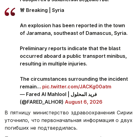
🚨 Breaking | Syria
An explosion has been reported in the town
of Jaramana, southeast of Damascus, Syria.
Preliminary reports indicate that the blast
occurred aboard a public transport minibus,
resulting in multiple injuries.
The circumstances surrounding the incident
remain…
pic.twitter.com/JACKg00atm
— Fared Al Mahlool | فريد المحلول
(@FARED_ALHOR)
August 6, 2026
В пятницу министерство здравоохранения Сирии
уточнило, что первоначальная информация о двух
погибших не подтвердилась.