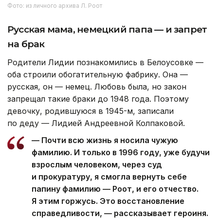
Фото: из личного архива Л. Роот
Русская мама, немецкий папа — и запрет
на брак
Родители Лидии познакомились в Белоусовке —
оба строили обогатительную фабрику. Она —
русская, он — немец. Любовь была, но закон
запрещал такие браки до 1948 года. Поэтому
девочку, родившуюся в 1945-м, записали
по деду — Лидией Андреевной Колпаковой.
— Почти всю жизнь я носила чужую
фамилию. И только в 1996 году, уже будучи
взрослым человеком, через суд
и прокуратуру, я смогла вернуть себе
папину фамилию — Роот, и его отчество.
Я этим горжусь. Это восстановление
справедливости, — рассказывает героиня.