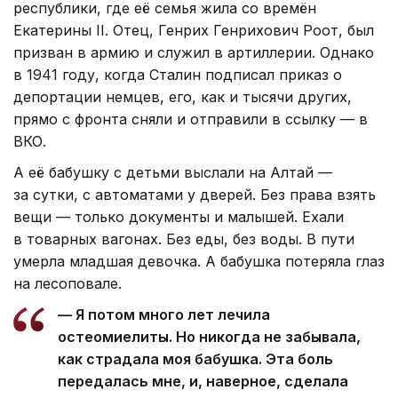
республики, где её семья жила со времён
Екатерины II. Отец, Генрих Генрихович Роот, был
призван в армию и служил в артиллерии. Однако
в 1941 году, когда Сталин подписал приказ о
депортации немцев, его, как и тысячи других,
прямо с фронта сняли и отправили в ссылку — в
ВКО.
А её бабушку с детьми выслали на Алтай —
за сутки, с автоматами у дверей. Без права взять
вещи — только документы и малышей. Ехали
в товарных вагонах. Без еды, без воды. В пути
умерла младшая девочка. А бабушка потеряла глаз
на лесоповале.
— Я потом много лет лечила
остеомиелиты. Но никогда не забывала,
как страдала моя бабушка. Эта боль
передалась мне, и, наверное, сделала