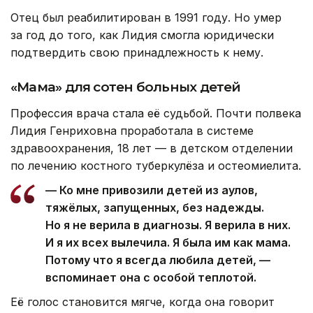
Отец был реабилитирован в 1991 году. Но умер
за год до того, как Лидия смогла юридически
подтвердить свою принадлежность к нему.
«Мама» для сотен больных детей
Профессия врача стала её судьбой. Почти полвека
Лидия Генриховна проработала в системе
здравоохранения, 18 лет — в детском отделении
по лечению костного туберкулёза и остеомиелита.
— Ко мне привозили детей из аулов,
тяжёлых, запущенных, без надежды.
Но я не верила в диагнозы. Я верила в них.
И я их всех вылечила. Я была им как мама.
Потому что я всегда любила детей, —
вспоминает она с особой теплотой.
Её голос становится мягче, когда она говорит