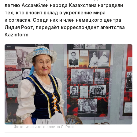
летию Ассамблеи народа Казахстана наградили
тех, кто вносит вклад в укрепление мира
и согласия. Среди них и член немецкого центра
Лидия Роот, передаёт корреспондент агентства
Kazinform.
Фото: из личного архива Л. Роот