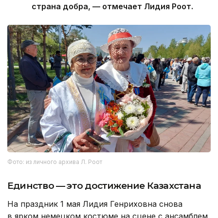
страна добра, — отмечает Лидия Роот.
Фото: из личного архива Л. Роот
Единство — это достижение Казахстана
На праздник 1 мая Лидия Генриховна снова
в ярком немецком костюме на сцене с ансамблем.