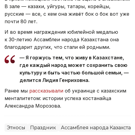
В зале — казахи, уйгуры, татары, корейцы,
русские — все, с кем она живёт бок о бок вот уже
почти 80 лет.
И во время награждения юбилейной медалью
к 30-летию Ассамблеи народа Казахстана она
благодарит других, что стали ей родными.
— Я горжусь тем, что живу в Казахстане,
где каждый народ может сохранить свою
культуру и быть частью большой семьи, —
делится Лидия Генриховна.
Ранее мы
рассказывали
об украинце с казахским
менталитетом: истории успеха костанайца
Александра Морозова.
Этносы
Праздник
Ассамблея народа Казахстан