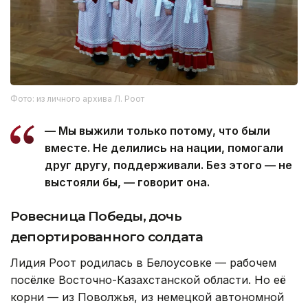
Фото: из личного архива Л. Роот
— Мы выжили только потому, что были
вместе. Не делились на нации, помогали
друг другу, поддерживали. Без этого — не
выстояли бы, — говорит она.
Ровесница Победы, дочь
депортированного солдата
Лидия Роот родилась в Белоусовке — рабочем
посёлке Восточно-Казахстанской области. Но её
корни — из Поволжья, из немецкой автономной