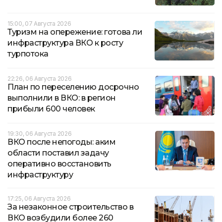
15:00, 07 Августа 2026
Туризм на опережение: готова ли
инфраструктура ВКО к росту
турпотока
22:26, 06 Августа 2026
План по переселению досрочно
выполнили в ВКО: в регион
прибыли 600 человек
19:30, 06 Августа 2026
ВКО после непогоды: аким
области поставил задачу
оперативно восстановить
инфраструктуру
17:25, 06 Августа 2026
За незаконное строительство в
ВКО возбудили более 260