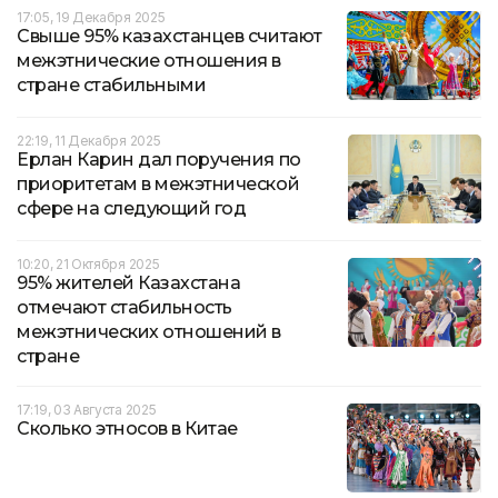
17:05, 19 Декабря 2025
Свыше 95% казахстанцев считают
межэтнические отношения в
стране стабильными
22:19, 11 Декабря 2025
Ерлан Карин дал поручения по
приоритетам в межэтнической
сфере на следующий год
10:20, 21 Октября 2025
95% жителей Казахстана
отмечают стабильность
межэтнических отношений в
стране
17:19, 03 Августа 2025
Сколько этносов в Китае