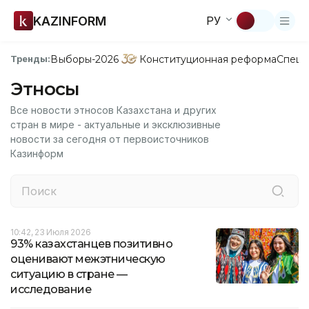
KAZINFORM
РУ
Выборы-2026
Конституционная реформа
Спецп
Тренды:
Этносы
Все новости этносов Казахстана и других
стран в мире - актуальные и эксклюзивные
новости за сегодня от первоисточников
Казинформ
10:42, 23 Июля 2026
93% казахстанцев позитивно
оценивают межэтническую
ситуацию в стране —
исследование