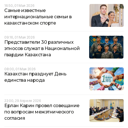
16:50, 01 Мая 2026
Самые известные
интернациональные семьи в
казахстанском спорте
09:16, 01 Мая 2026
Представители 30 различных
этносов служат в Национальной
гвардии Казахстана
08:00, 01 Мая 2026
Казахстан празднует День
единства народа
22:00, 29 Апреля 2026
Ерлан Карин провел совещание
по вопросам межэтнического
согласия