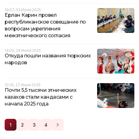
19:07, 03 Июля 2025
Ерлан Карин провел
республиканское совещание по
вопросам укрепления
межэтнического согласия
14:00, 29 Июня 2025
Откуда пошли названия тюркских
народов
10:35, 27 Июня 2025
Почти 5,5 тысячи этнических
казахов стали кандасами с
начала 2025 года
1
2
3
4