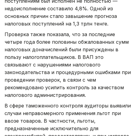
поступлениям был исполнен не полностью —
недоисполнение составило 4,8%. Одной из
основных причин стало завышение прогноза
налоговых поступлений на 1,3 трлн тенге.
Проверка также показала, что за последние
четыре года более половины обжалованных сумм
налоговых доначислений были присуждены в
пользу налогоплательщиков. В ВАП это
связывают с нарушениями налогового
законодательства и процедурными ошибками при
проведении проверок, в связи с чем
рекомендовано усилить контроль за качеством
налогового администрирования.
В сфере таможенного контроля аудиторы выявили
случаи неправомерного применения льгот при
ввозе товаров. В частности, льготы,
предназначенные исключительно для
электромобилей, предоставлялись и при импорте