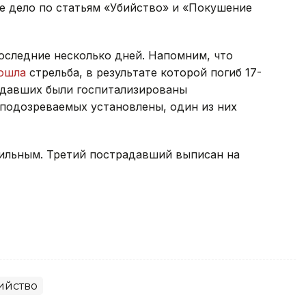
е дело по статьям «Убийство» и «Покушение
последние несколько дней. Напомним, что
зошла
стрельба, в результате которой погиб 17-
радавших были госпитализированы
 подозреваемых установлены, один из них
ильным. Третий пострадавший выписан на
ийство