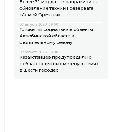
Более 3,1 млрд теңге направили на
обновление техники резервата
«Семей Орманы»
07 августа 2026, 09:00
Готовы ли социальные объекты
Актюбинской области к
отопительному сезону
07 августа 2026, 06:30
Казахстанцев предупредили о
неблагоприятных метеоусловиях
в шести городах