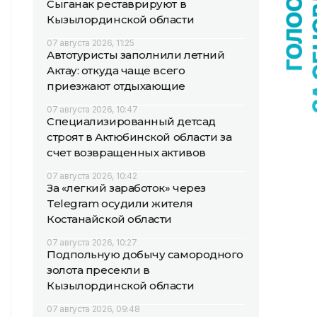
Сыганак реставрируют в
Кызылординской области
07 августа 2026, 11:25
Автотуристы заполнили летний
Актау: откуда чаще всего
приезжают отдыхающие
07 августа 2026, 10:47
Специализированный детсад
строят в Актюбинской области за
счет возвращенных активов
07 августа 2026, 10:42
За «легкий заработок» через
Telegram осудили жителя
Костанайской области
07 августа 2026, 10:27
Подпольную добычу самородного
золота пресекли в
Кызылординской области
07 августа 2026, 09:48