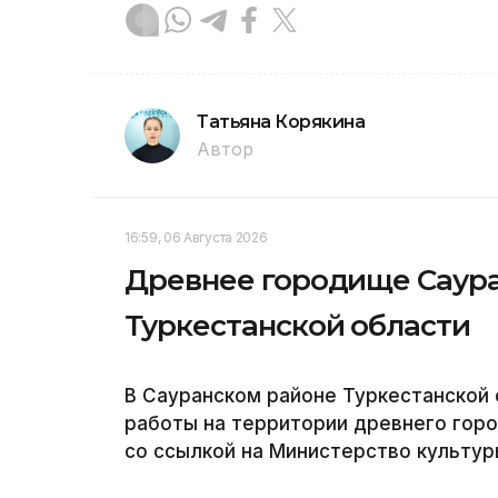
Татьяна Корякина
Автор
16:59, 06 Августа 2026
Древнее городище Саура
Туркестанской области
В Сауранском районе Туркестанской
работы на территории древнего горо
со ссылкой на Министерство культур