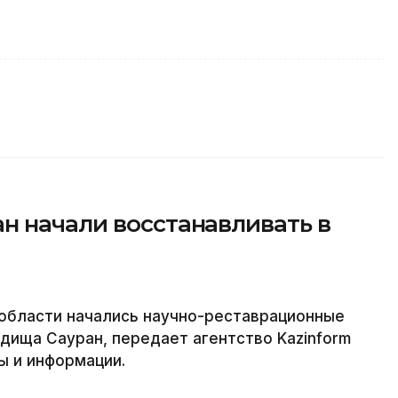
н начали восстанавливать в
 области начались научно-реставрационные
дища Сауран, передает агентство Kazinform
ы и информации.