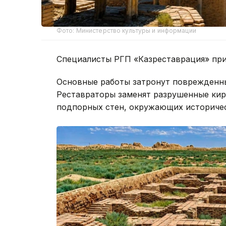
Фото: Министерство культуры и информации
Специалисты РГП «Казреставрация» при
Основные работы затронут поврежденны
Реставраторы заменят разрушенные кир
подпорных стен, окружающих историчес