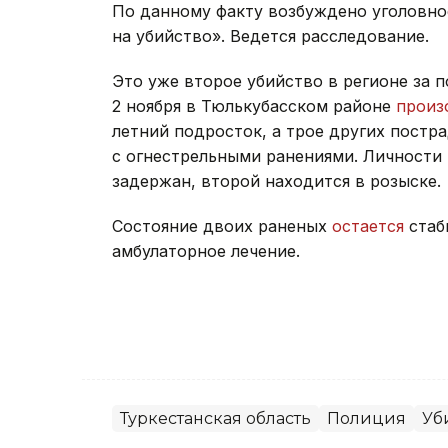
По данному факту возбуждено уголовно
на убийство». Ведется расследование.
Это уже второе убийство в регионе за 
2 ноября в Тюлькубасском районе
прои
летний подросток, а трое других пост
с огнестрельными ранениями. Личности
задержан, второй находится в розыске.
Состояние двоих раненых
остается
стаб
амбулаторное лечение.
Туркестанская область
Полиция
Уб