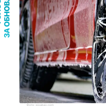
Фото: pixabay.com