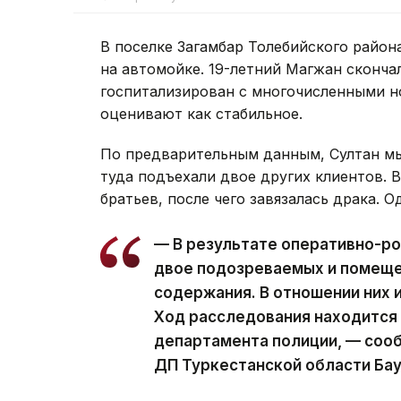
В поселке Загамбар Толебийского район
на автомойке. 19-летний Магжан скончалс
госпитализирован с многочисленными н
оценивают как стабильное.
По предварительным данным, Султан мы
туда подъехали двое других клиентов. 
братьев, после чего завязалась драка. 
— В результате оперативно-р
двое подозреваемых и помеще
содержания. В отношении них 
Ход расследования находится
департамента полиции, — соо
ДП Туркестанской области Ба