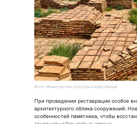
Фото: Министерство культуры и информации
При проведении реставрации особое вн
архитектурного облика сооружений. Нов
особенностей памятника, чтобы восстан
сохранившейся частью кладки.