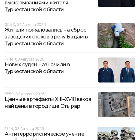
высказываниями жителя
Туркестанской области
09:53, 04 Августа 2026
Жители пожаловались на сброс
заводских стоков в реку Бадам в
Туркестанской области
17:14, 03 Августа 2026
Новых судей назначили в
Туркестанской области
15:59, 03 Августа 2026
Ценные артефакты XIII–XVIII веков
найдены в городище Отырар
11:24, 03 Августа 2026
Антитеррористическое учение