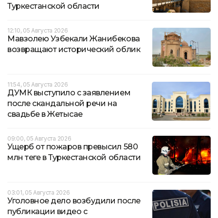
Туркестанской области
12:10, 05 Августа 2026
Мавзолею Узбекали Жанибекова
возвращают исторический облик
11:54, 05 Августа 2026
ДУМК выступило с заявлением
после скандальной речи на
свадьбе в Жетысае
09:00, 05 Августа 2026
Ущерб от пожаров превысил 580
млн теңге в Туркестанской области
03:01, 05 Августа 2026
Уголовное дело возбудили после
публикации видео с