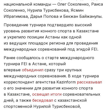
национальной команды — Олег Соколенко, Раиса
Соколенко, Нурила Турисбекова, Ясмин
Ибрагимова, Дарья Попова и Бекжан Байжанулы.
Проведение турнира подтвердило высокий
уровень развития конного спорта в Казахстане
и укрепило позиции Астаны как одной
из ведущих площадок региона для проведения
международных соревнований под эгидой FEI.
Ранее сообщалось о старте международного
турнира FEI в Астане, который
впервые
объединил
сразу три крупных
международных соревнования. В ходе турнира
корреспондент агентства Kazinform
рассказывал
о его значении для развития конного спорта
в Казахстане,
освещал итоги
соревновательных
дней, а также
беседовал
с казахстанской
спортсменкой Нурилой Турисбековой,