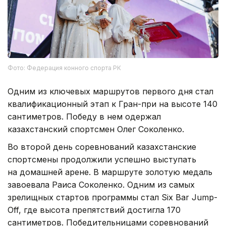
Фото: Федерация конного спорта РК
Одним из ключевых маршрутов первого дня стал
квалификационный этап к Гран-при на высоте 140
сантиметров. Победу в нем одержал
казахстанский спортсмен Олег Соколенко.
Во второй день соревнований казахстанские
спортсмены продолжили успешно выступать
на домашней арене. В маршруте золотую медаль
завоевала Раиса Соколенко. Одним из самых
зрелищных стартов программы стал Six Bar Jump-
Off, где высота препятствий достигла 170
сантиметров. Победительницами соревнований