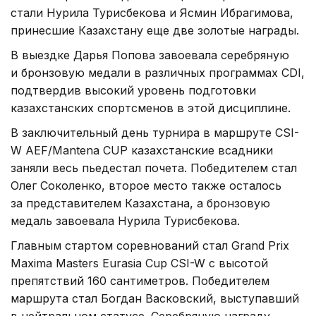
стали Нурила Турисбекова и Ясмин Ибрагимова,
принесшие Казахстану еще две золотые награды.
В выездке Дарья Попова завоевала серебряную
и бронзовую медали в различных программах CDI,
подтвердив высокий уровень подготовки
казахстанских спортсменов в этой дисциплине.
В заключительный день турнира в маршруте CSI-
W AEF/Mantena CUP казахстанские всадники
заняли весь пьедестал почета. Победителем стал
Олег Соколенко, второе место также осталось
за представителем Казахстана, а бронзовую
медаль завоевала Нурила Турисбекова.
Главным стартом соревнований стал Grand Prix
Maxima Masters Eurasia Cup CSI-W с высотой
препятствий 160 сантиметров. Победителем
маршрута стал Богдан Васковский, выступавший
в нейтральном статусе. Серебряную награду