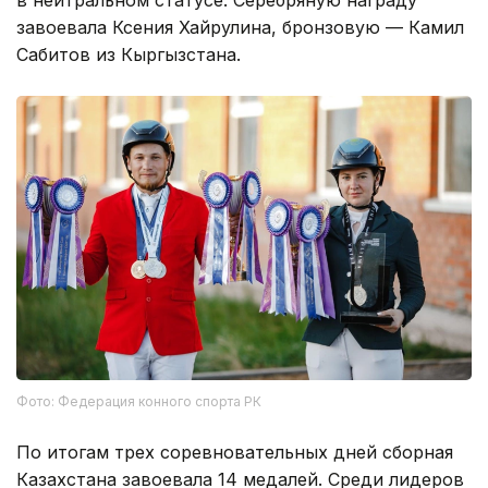
завоевала Ксения Хайрулина, бронзовую — Камил
Сабитов из Кыргызстана.
Фото: Федерация конного спорта РК
По итогам трех соревновательных дней сборная
Казахстана завоевала 14 медалей. Среди лидеров