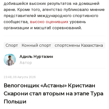
добившейся высоких результатов на домашней
арене. Кроме того, агентство публиковало мнение
представителей международного спортивного
сообщества,
высоко оценивших
уровень
организации и масштаб соревнований.
Спорт
Конный спорт
спортсмены Казахстана
Адиль Нуртазин
Автор
23:48, 06 Августа 2026
Велогонщик «Астаны» Кристиан
Скарони стал вторым на этапе Тура
Польши