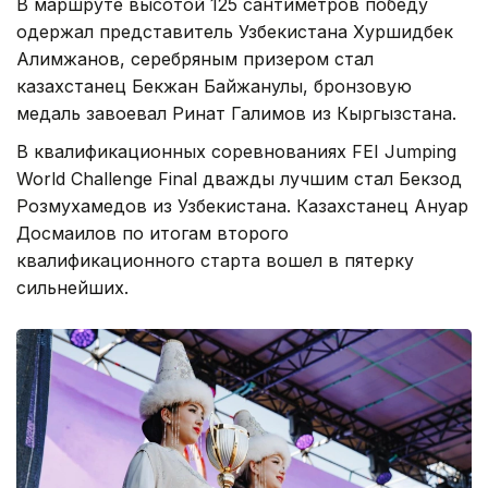
В маршруте высотой 125 сантиметров победу
одержал представитель Узбекистана Хуршидбек
Алимжанов, серебряным призером стал
казахстанец Бекжан Байжанулы, бронзовую
медаль завоевал Ринат Галимов из Кыргызстана.
В квалификационных соревнованиях FEI Jumping
World Challenge Final дважды лучшим стал Бекзод
Розмухамедов из Узбекистана. Казахстанец Ануар
Досмаилов по итогам второго
квалификационного старта вошел в пятерку
сильнейших.