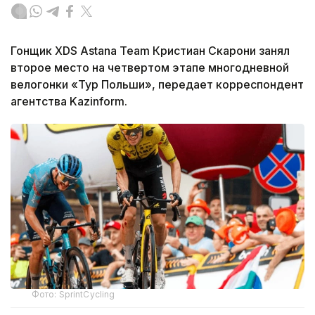
Гонщик XDS Astana Team Кристиан Скарони занял
второе место на четвертом этапе многодневной
велогонки «Тур Польши», передает корреспондент
агентства Kazinform.
Фото: SprintCycling