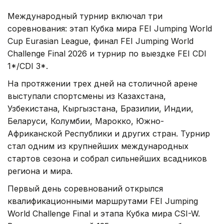
Международный турнир включал три
соревнования: этап Кубка мира FEI Jumping World
Cup Eurasian League, финал FEI Jumping World
Challenge Final 2026 и турнир по выездке FEI CDI
1*/CDI 3*.
На протяжении трех дней на столичной арене
выступали спортсмены из Казахстана,
Узбекистана, Кыргызстана, Бразилии, Индии,
Беларуси, Колумбии, Марокко, Южно-
Африканской Республики и других стран. Турнир
стал одним из крупнейших международных
стартов сезона и собрал сильнейших всадников
региона и мира.
Первый день соревнований открылся
квалификационными маршрутами FEI Jumping
World Challenge Final и этапа Кубка мира CSI-W.