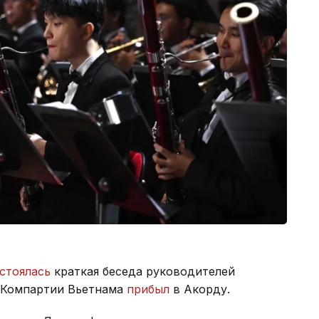
стоялась
краткая беседа руководителей
К Компартии Вьетнама
прибыл
в Акорду.