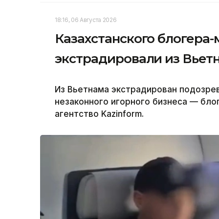
18:16, 06 Августа 2026
Казахстанского блогера
экстрадировали из Вьет
Из Вьетнама экстрадирован подозрев
незаконного игорного бизнеса — бло
агентство Kazinform.