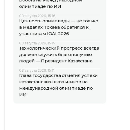
олимпиаде по ИИ
03 августа 2026, 15:16
Ценность олимпиады — не только
в медалях: Токаев обратился к
участникам IOAI-2026
03 августа 2026, 15:15
Технологический прогресс всегда
должен служить благополучию
людей — Президент Казахстана
03 августа 2026, 15:11
Глава государства отметил успехи
казахстанских школьников на
международной олимпиаде по
ИИ