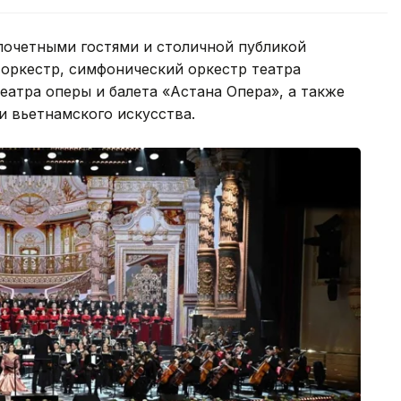
почетными гостями и столичной публикой
оркестр, симфонический оркестр театра
еатра оперы и балета «Астана Опера», а также
и вьетнамского искусства.