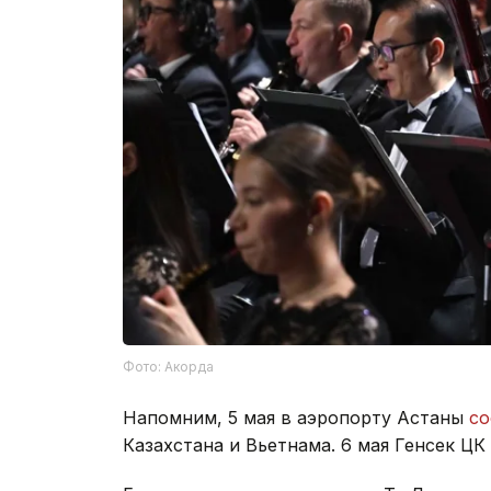
Фото: Акорда
Напомним, 5 мая в аэропорту Астаны
со
Казахстана и Вьетнама. 6 мая Генсек Ц