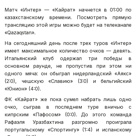
Матч «Интер» — «Кайрат» начнется в 01:00 по
казахстанскому времени. Посмотреть прямую
трансляцию этой игры можно будет на телеканале
«Qazaqstan».
На сегодняшний день после трех туров «Интер»
имеет максимальное количество очков — девять.
Итальянский клуб одержал три победы в
основном раунде, не пропустив при этом ни
одного мяча: он обыграл нидерландский «Аякс»
(2:0), чешскую «Славию» (3:0) и бельгийский
«Юнион» (4:0).
ФК «Кайрат» же пока сумел набрать лишь одно
очко, сыграв в последнем туре вничью с
кипрским «Пафосом» (0:0). До этого команда
Рафаэля Уразбахтина разгромно проиграла
португальскому «Спортингу» (1:4) и испанскому