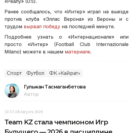
«Реалу» (0:5).
Ранее сообщалось, что «Интер» играл на выезде
против клуба «Эллас Верона» из Вероны и с
трудом
вырвал победу
на последней минуте.
Подробнее узнать о «Интернационале» или
просто «Интер» (Football Club Internazionale
Milano) можете в нашем
материале
.
Спорт
Футбол
ФК «Кайрат»
Гульжан Тасмаганбетова
Автор
22:37, 08 Августа 2026
Team KZ стала чемпионом Игр
Будущего — 2026 в дисциплине