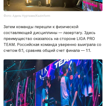
Фото: Адиль Нуртазин/Kazinform
Затем команды перешли к физической
составляющей дисциплины — лазертагу. Здесь
преимущество оказалось на стороне LIGA PRO
TEAM. Российская команда уверенно выиграла со
счетом 6:1, сравняв общий счет финала — 1:1.