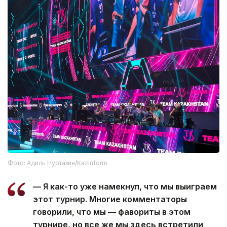
Фото: Адиль Нуртазин/Kazinform
— Я как-то уже намекнул, что мы выиграем
этот турнир. Многие комментаторы
говорили, что мы — фавориты в этом
турнире, но все же мы здесь встретили