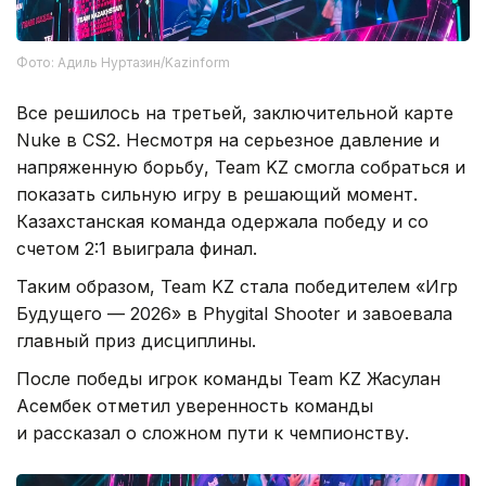
Фото: Адиль Нуртазин/Kazinform
Все решилось на третьей, заключительной карте
Nuke в CS2. Несмотря на серьезное давление и
напряженную борьбу, Team KZ смогла собраться и
показать сильную игру в решающий момент.
Казахстанская команда одержала победу и со
счетом 2:1 выиграла финал.
Таким образом, Team KZ стала победителем «Игр
Будущего — 2026» в Phygital Shooter и завоевала
главный приз дисциплины.
После победы игрок команды Team KZ Жасулан
Асембек отметил уверенность команды
и рассказал о сложном пути к чемпионству.