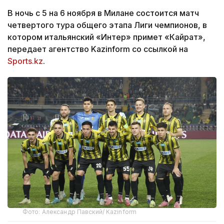
В ночь с 5 на 6 ноября в Милане состоится матч
четвертого тура общего этапа Лиги чемпионов, в
котором итальянский «Интер» примет «Кайрат»,
передает агентство Kazinform со ссылкой на
Sports.kz
.
Фото: Александр Павский/ Kazinform