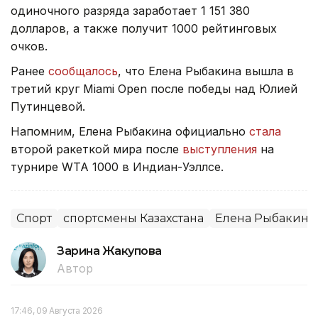
одиночного разряда заработает 1 151 380
долларов, а также получит 1000 рейтинговых
очков.
Ранее
сообщалось
, что Елена Рыбакина вышла в
третий круг Miami Open после победы над Юлией
Путинцевой.
Напомним, Елена Рыбакина официально
стала
второй ракеткой мира после
выступления
на
турнире WTA 1000 в Индиан-Уэллсе.
Спорт
спортсмены Казахстана
Елена Рыбакина
Зарина Жакупова
Автор
17:46, 09 Августа 2026