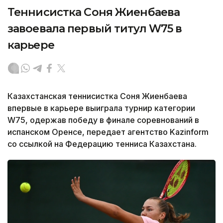
Теннисистка Соня Жиенбаева
завоевала первый титул W75 в
карьере
Казахстанская теннисистка Соня Жиенбаева
впервые в карьере выиграла турнир категории
W75, одержав победу в финале соревнований в
испанском Оренсе, передает агентство Kazinform
со ссылкой на Федерацию тенниса Казахстана.