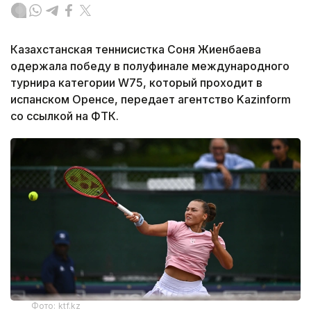
Казахстанская теннисистка Соня Жиенбаева
одержала победу в полуфинале международного
турнира категории W75, который проходит в
испанском Оренсе, передает агентство Kazinform
со ссылкой на ФТК.
Фото: ktf.kz