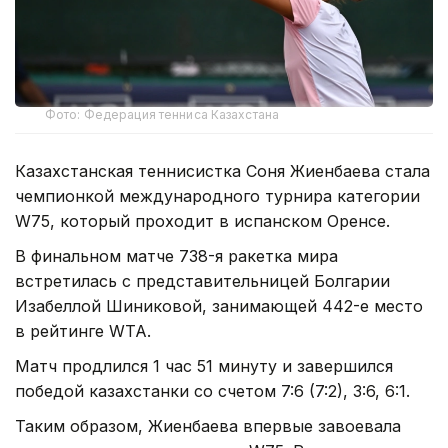
Фото: Федерация тенниса Казахстана
Казахстанская теннисистка Соня Жиенбаева стала
чемпионкой международного турнира категории
W75, который проходит в испанском Оренсе.
В финальном матче 738-я ракетка мира
встретилась с представительницей Болгарии
Изабеллой Шиниковой, занимающей 442-е место
в рейтинге WTA.
Матч продлился 1 час 51 минуту и завершился
победой казахстанки со счетом 7:6 (7:2), 3:6, 6:1.
Таким образом, Жиенбаева впервые завоевала