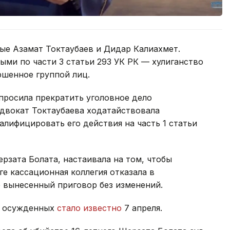
е Азамат Токтаубаев и Дидар Калиахмет.
ыми по части 3 статьи 293 УК РК — хулиганство
ршенное группой лиц.
просила прекратить уголовное дело
Адвокат Токтаубаева ходатайствовала
алифицировать его действия на часть 1 статьи
зата Болата, настаивала на том, чтобы
ге кассационная коллегия отказала в
 вынесенный приговор без изменений.
х осужденных
стало известно
7 апреля.