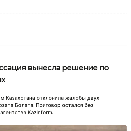
ассация вынесла решение по
ых
ам Казахстана отклонила жалобы двух
зата Болата. Приговор остался без
гентства Kazinform.