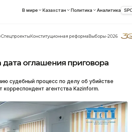
В мире
Казахстан
Политика
Аналитика
SP
е
Спецпроекты
Конституционная реформа
Выборы-2026
а дата оглашения приговора
ию судебный процесс по делу об убийстве
 корреспондент агентства Kazinform.