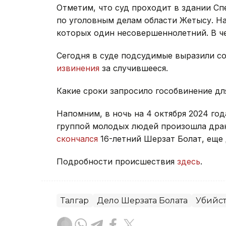
Отметим, что суд проходит в здании С
по уголовным делам области Жетысу. На
которых один несовершеннолетний. В ч
Сегодня в суде подсудимые выразили с
извинения
за случившееся.
Какие сроки запросило гособвинение дл
Напомним, в ночь на 4 октября 2024 год
группой молодых людей произошла драка
скончался
16-летний Шерзат Болат, еще
Подробности происшествия
здесь
.
Талгар
Дело Шерзата Болата
Убийс