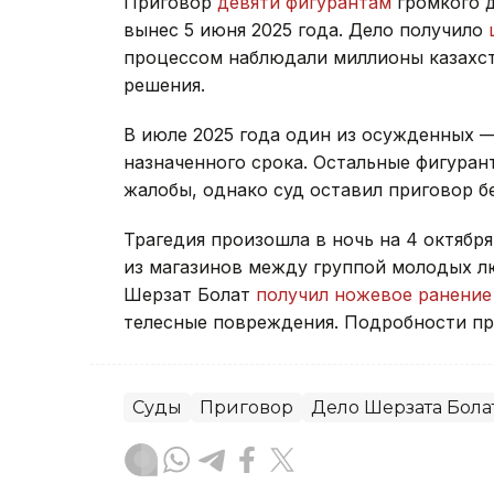
Приговор
девяти фигурантам
громкого 
вынес 5 июня 2025 года. Дело получило
процессом наблюдали миллионы казахст
решения.
В июле 2025 года один из осужденных
назначенного срока. Остальные фигуран
жалобы, однако суд оставил приговор б
Трагедия произошла в ночь на 4 октября
из магазинов между группой молодых лю
Шерзат Болат
получил ножевое ранение
телесные повреждения. Подробности п
Суды
Приговор
Дело Шерзата Бола