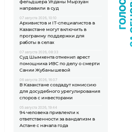
фельдшера Улданы Мырзуан
направили в суд
07 августа 2026, 10:10
Архивистов и IT-специалистов в
Казахстане могут включить в
программу поддержки для
работы в селах
07 августа 2026, 08:33
Суд Шымкента отменил арест
помощника ИВС по делу о смерти
Сании Жубанышевой
06 августа 2026, 16:07
В Казахстане создадут комиссию
для досудебного урегулирования
споров с инвесторами
05 августа 2026, 19:44
94 человека привлекли к
ответственности за вандализм в
Астане с начала года