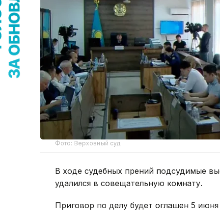
Фото: Верховный суд
В ходе судебных прений подсудимые выс
удалился в совещательную комнату.
Приговор по делу будет оглашен 5 июня 2