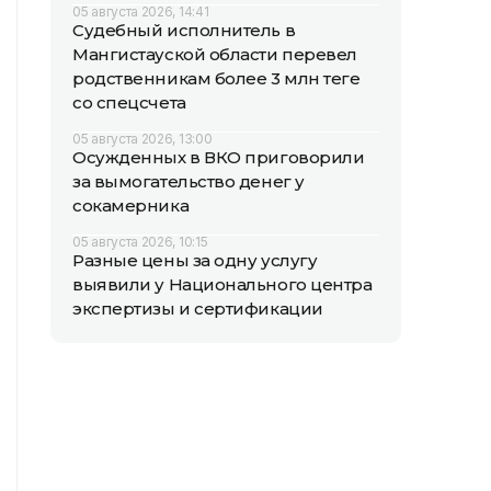
05 августа 2026, 14:41
Судебный исполнитель в
Мангистауской области перевел
родственникам более 3 млн теңге
со спецсчета
05 августа 2026, 13:00
Осужденных в ВКО приговорили
за вымогательство денег у
сокамерника
05 августа 2026, 10:15
Разные цены за одну услугу
выявили у Национального центра
экспертизы и сертификации