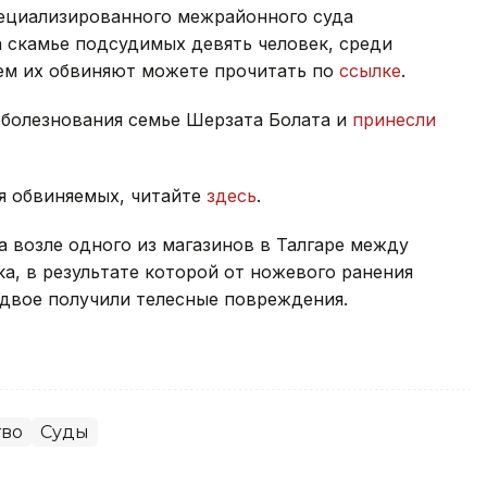
пециализированного межрайонного суда
 скамье подсудимых девять человек, среди
ем их обвиняют можете прочитать по
ссылке
.
оболезнования семье Шерзата Болата и
принесли
я обвиняемых, читайте
здесь
.
а возле одного из магазинов в Талгаре между
, в результате которой от ножевого ранения
 двое получили телесные повреждения.
тво
Суды