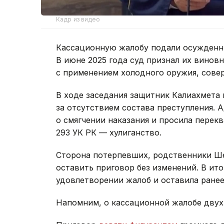
Кадр из видео
Кассационную жалобу подали осужденны
В июне 2025 года суд признал их виновн
с применением холодного оружия, сове
В ходе заседания защитник Калиахмета 
за отсутствием состава преступления. 
о смягчении наказания и просила перекв
293 УК РК — хулиганство.
Сторона потерпевших, родственники Шер
оставить приговор без изменений. В ито
удовлетворении жалоб и оставила ранее
Напомним, о кассационной жалобе дву