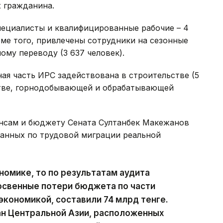
 гражданина.
ециалисты и квалифицированные рабочие – 4
оме того, привлечены сотрудники на сезонные
ному переводу (3 637 человек).
ая часть ИРС задействована в строительстве (5
йстве, горнодобывающей и обрабатывающей
нсам и бюджету Сената Султанбек Макежанов
анных по трудовой миграции реальной
номике, то по результатам аудита
освенные потери бюджета по части
экономикой, составили 74 млрд тенге.
ан Центральной Азии, расположенных