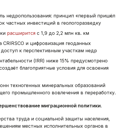
ль недропользования: принцип «первый пришёл
ок частных инвестиций в геологоразведку
дки
расширится
с 1,9 до 2,2 млн кв. км
а CRIRSCO и цифровизация геоданных
 доступ к перспективным участкам недр
нтабельности (IRR) ниже 15% предусмотрено
создаёт благоприятные условия для освоения
тонн техногенных минеральных образований
щего промышленного вовлечения в переработку.
ершенствование миграционной политики
.
ства труда и социальной защиты населения,
зрешениям местных исполнительных органов в