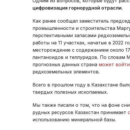
Одним из вопросов, которые будут расс
цифровизация горнорудной отрасли
.
Как ранее сообщал заместитель предсе
промышленности и строительства Маргу
перспективными запасами редкоземельн
работы на 11 участках, начатые в 2022 
месторождение с содержанием около 17
лантаноидов и теллуридов. По словам 
прогнозных данных страна
может войти
редкоземельных элементов.
Всего в прошлом году в Казахстане был
твердых полезных ископаемых.
Мы также писали о том, что на фоне с
рудных ресурсов Казахстан принимает
использованию минеральной базы.