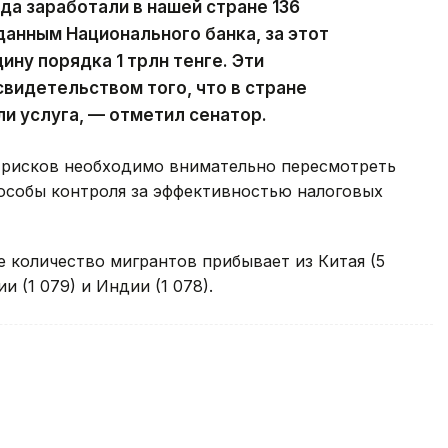
ода заработали в нашей стране 136
данным Национального банка, за этот
ину порядка 1 трлн тенге. Эти
видетельством того, что в стране
ли услуга, — отметил сенатор.
 рисков необходимо внимательно пересмотреть
особы контроля за эффективностью налоговых
 количество мигрантов прибывает из Китая (5
и (1 079) и Индии (1 078).