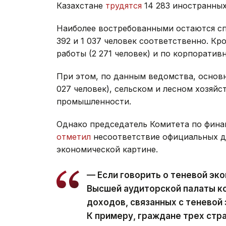
Казахстане
трудятся
14 283 иностранных
Наиболее востребованными остаются сп
392 и 1 037 человек соответственно. Кр
работы (2 271 человек) и по корпоратив
При этом, по данным ведомства, основн
027 человек), сельском и лесном хозя
промышленности.
Однако председатель Комитета по фина
отметил
несоответствие официальных д
экономической картине.
— Если говорить о теневой эко
Высшей аудиторской палаты к
доходов, связанных с теневой 
К примеру, граждане трех стр