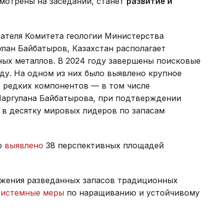
мотрены на заседании, станет
развитие и
дателя Комитета геологии Министерства
лан Байбатыров, Казахстан располагает
ых металлов. В 2024 году завершены поисковые
году. На одном из них было выявлено крупное
 редких компонентов — в том числе
Маргулана Байбатырова, при подтверждении
в десятку мировых лидеров по запасам
о
выявлено
38 перспективных площадей
нижения разведанных запасов традиционных
системные меры
по наращиванию и устойчивому