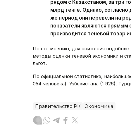
рядом с Казахстаном, за три г
млрд тенге. Однако, согласно 
же период они перевели на род
показатели являются прямым с
производится теневой товар и
По его мнению, для снижения подобных
методы оценки теневой экономики и сп
льгот.
По официальной статистике, наибольшее
054 человека), Узбекистана (1 926), Турци
Правительство РК
Экономика