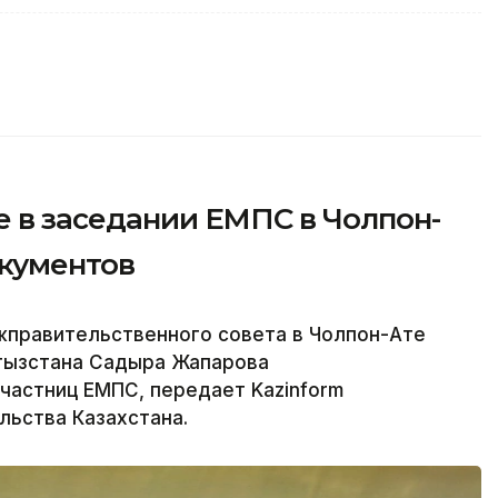
е в заседании ЕМПС в Чолпон-
окументов
жправительственного совета в Чолпон-Ате
гызстана Садыра Жапарова
частниц ЕМПС, передает Kazinform
льства Казахстана.