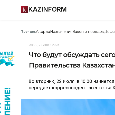
KAZINFORM
Акорда
Назначения
Закон и порядок
Дось
Тренды:
08:00, 22 Июля 2025
Что будут обсуждать сег
Правительства Казахста
Во вторник, 22 июля, в 10:00 начнет
передает корреспондент агентства K