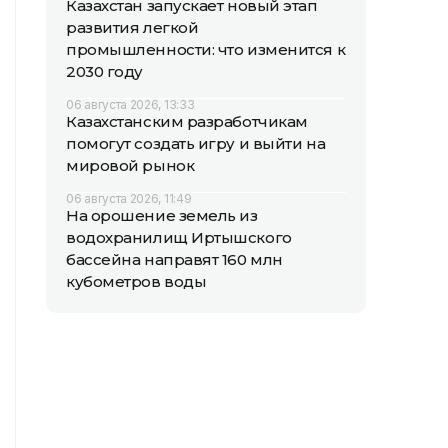
Казахстан запускает новый этап
развития легкой
промышленности: что изменится к
2030 году
06 августа 2026, 13:33
Казахстанским разработчикам
помогут создать игру и выйти на
мировой рынок
06 августа 2026, 11:49
На орошение земель из
водохранилищ Иртышского
бассейна направят 160 млн
кубометров воды