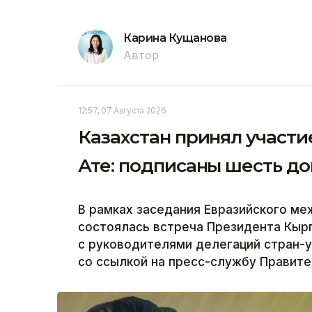
Карина Кущанова
Автор
12:57, 07 Августа 2026
Казахстан принял участи
Ате: подписаны шесть д
В рамках заседания Евразийского ме
состоялась встреча Президента Кыр
с руководителями делегаций стран-у
со ссылкой на пресс-службу Правите