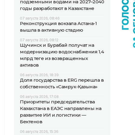
подземными водами на 2027–2040
годы разработают в Казахстане
07 августа 2026, 08:46
Реконструкция вокзала Астана-1
вышла в активную стадию
07 августа 2026, 08:12
Щучинск и Бурабай получат на
модернизацию водоснабжения 1,4
млрд теңге из возвращенных
активов
06 августа 2026, 18:39
Доля государства в ERG перешла в
собственность «Самрук-Қазына»
06 августа 2026, 17:08
Приоритеты председательства
Казахстана в ЕАЭС направлены на
развитие ИИ и логистики —
Бектенов
06 августа 2026, 15:36