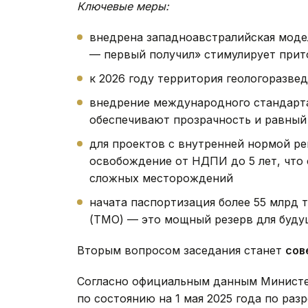
Ключевые меры:
внедрена западноавстралийская моде
— первый получил» стимулирует прит
к 2026 году территория геологоразве
внедрение международного стандарт
обеспечивают прозрачность и равный
для проектов с внутренней нормой ре
освобождение от НДПИ до 5 лет, что 
сложных месторождений
начата паспортизация более 55 млрд 
(ТМО) — это мощный резерв для буду
Вторым вопросом заседания станет
сов
Согласно официальным данным Министер
по состоянию на 1 мая 2025 года по ра