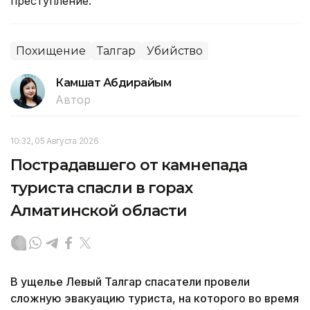
преступление.
Похищение
Талгар
Убийство
Камшат Абдирайым
Автор
10:32, 05 Августа 2026
Пострадавшего от камнепада
туриста спасли в горах
Алматинской области
В ущелье Левый Талгар спасатели провели
сложную эвакуацию туриста, на которого во время