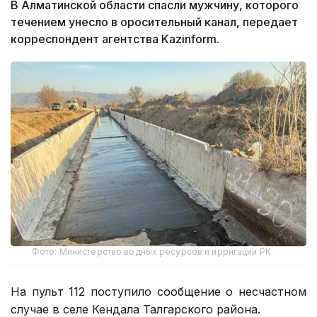
В Алматинской области спасли мужчину, которого
течением унесло в оросительный канал, передает
корреспондент агентства Kazinform.
Фото: Министерство водных ресурсов и ирригации РК
На пульт 112 поступило сообщение о несчастном
случае в селе Кендала Талгарского района.