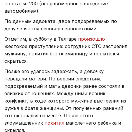
по статье 200 (неправомерное завладение
автомобилем).
По данным адвоката, двое подозреваемых по
делу являются несовершеннолетними.
Отметим, в субботу в Талгаре
произошло
жестокое преступление: сотрудник СТО застрелил
мужчину, похитил его племянницу и попытался
скрыться.
Позже его удалось задержать, а девочку
передали матери. По версии следствия,
подозреваемый и мать девочки ранее состояли в
близких отношениях. Между ними возник
конфликт, в ходе которого мужчина выстрелил из
ружья в брата женщины. От полученных ранений
тот скончался на месте. После этого
злоумышленник
похитил
малолетнего ребенка и
скрылся.