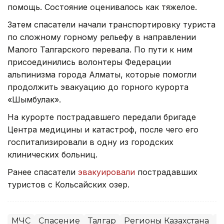
помощь. Состояние оценивалось как тяжелое.
Затем спасатели начали транспортировку туриста
по сложному горному рельефу в направлении
Малого Талгарского перевала. По пути к ним
присоединились волонтеры Федерации
альпинизма города Алматы, которые помогли
продолжить эвакуацию до горного курорта
«Шымбулак».
На курорте пострадавшего передали бригаде
Центра медицины и катастроф, после чего его
госпитализировали в одну из городских
клинических больниц.
Ранее спасатели
эвакуировали
пострадавших
туристов с Кольсайских озер.
МЧС
Спасение
Талгар
Регионы Казахстана
Г