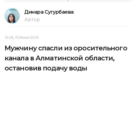
Динара Сугурбаева
Автор
12:28, 15 Июня 2026
Мужчину спасли из оросительного
канала в Алматинской области,
остановив подачу воды
В Алматинской области спасли мужчину, которого
течением унесло в оросительный канал, передает
корреспондент агентства Kazinform.