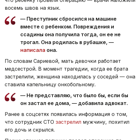
восемь швов на язык.
— Преступник сбросился на машине
вместе с ребенком. Повреждения и
ссадины она получила тогда, он ее не
трогал. Она родилась в рубашке, —
написала
она.
По словам Сариевой, мать девочки работает
медсестрой. В момент трагедии, когда ее брата
застрелили, женщина находилась у соседей — она
ставила капельницу онкобольному.
— Не представляю, что было бы, если бы
он застал ее дома, — добавила адвокат.
Ранее в соцсетях появилась информация о том,
что сотрудник СТО
застрелил
мужчину, похитил
его дочь и скрылся.