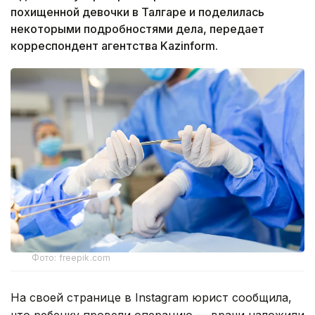
похищенной девочки в Талгаре и поделилась
некоторыми подробностями дела, передает
корреспондент агентства Kazinform.
Фото: freepik.com
На своей странице в Instagram юрист сообщила,
что ребенку провели операцию — врачи наложили