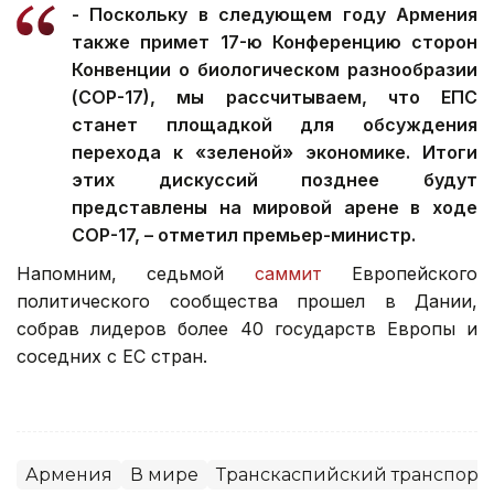
- Поскольку в следующем году Армения
также примет 17-ю Конференцию сторон
Конвенции о биологическом разнообразии
(СОР-17), мы рассчитываем, что ЕПС
станет площадкой для обсуждения
перехода к «зеленой» экономике. Итоги
этих дискуссий позднее будут
представлены на мировой арене в ходе
СОР-17, – отметил премьер-министр.
Напомним, седьмой
саммит
Европейского
политического сообщества прошел в Дании,
собрав лидеров более 40 государств Европы и
соседних с ЕС стран.
Армения
В мире
Транскаспийский транспорт