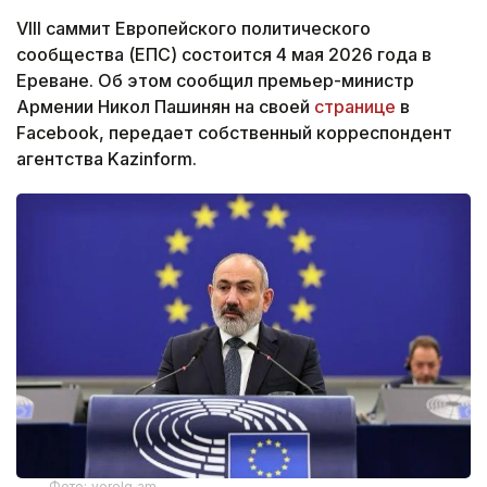
VIII саммит Европейского политического
сообщества (ЕПС) состоится 4 мая 2026 года в
Ереване. Об этом сообщил премьер-министр
Армении Никол Пашинян на своей
странице
в
Facebook, передает собственный корреспондент
агентства Kazinform.
Фото: verelq.am