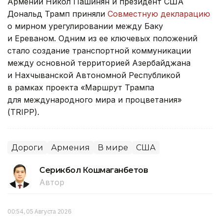
Армении Никол Пашинян и президент США
Дональд Трамп приняли
Совместную декларацию
о мирном урегулировании между Баку
и Ереваном. Одним из ее ключевых положений
стало создание транспортной коммуникации
между основной территорией Азербайджана
и Нахчыванской Автономной Республикой
в рамках проекта «Маршрут Трампа
для международного мира и процветания»
(TRIPP).
Дороги
Армения
В мире
США
Серикбол Кошмаганбетов
Автор
00:54, 05 Августа 2026