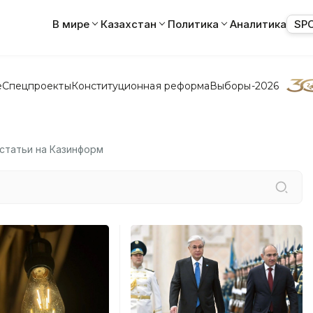
В мире
Казахстан
Политика
Аналитика
SP
е
Спецпроекты
Конституционная реформа
Выборы-2026
 статьи на Казинформ