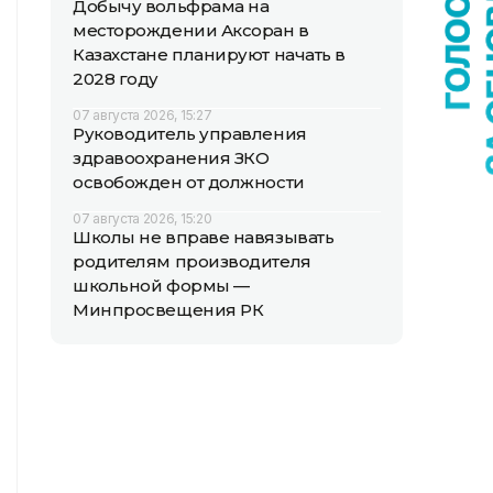
Добычу вольфрама на
месторождении Аксоран в
Казахстане планируют начать в
2028 году
07 августа 2026, 15:27
Руководитель управления
здравоохранения ЗКО
освобожден от должности
07 августа 2026, 15:20
Школы не вправе навязывать
родителям производителя
школьной формы —
Минпросвещения РК