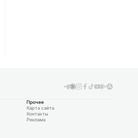
Прочее
Карта сайта
Контакты
Реклама