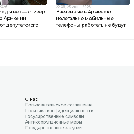
 2026
22:08, 25 Июня 2026
биды нет — спикер
Ввезенные в Армению
а Армении
нелегально мобильные
от депутатского
телефоны работать не будут
О нас
Пользовательское соглашение
Политика конфиденциальности
Государственные символы
Антикоррупционные меры
Государственные закупки