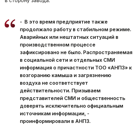
в сторону завода.
- В это время предприятие также
продолжало работу в стабильном режиме.
Аварийных или нештатных ситуаций в
производственном процессе
зафиксировано не было. Распространяемая
в социальной сети и отдельных СМИ
информация о причастности ТОО «АНПЗ» к
возгоранию камыша и загрязнению
воздуха не соответствует
действительности. Призываем
представителей СМИ и общественность
доверять исключительно официальным
источникам информации, -
проинформировали в АНПЗ.