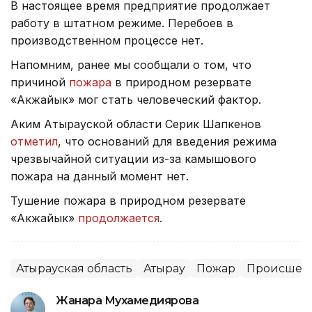
В настоящее время предприятие продолжает
работу в штатном режиме. Перебоев в
производственном процессе нет.
Напомним, ранее мы сообщали о том, что
причиной
пожара
в природном резервате
«Акжайык» мог стать человеческий фактор.
Аким Атырауской области Серик Шапкенов
отметил
, что оснований для введения режима
чрезвычайной ситуации из-за камышового
пожара на данный момент нет.
Тушение пожара в природном резервате
«Акжайык»
продолжается
.
Атырауская область
Атырау
Пожар
Происшест
Жанара Мухамедиярова