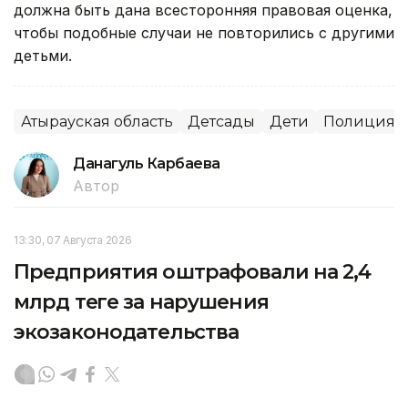
должна быть дана всесторонняя правовая оценка,
чтобы подобные случаи не повторились с другими
детьми.
Атырауская область
Детсады
Дети
Полиция
Данагуль Карбаева
Автор
13:30, 07 Августа 2026
Предприятия оштрафовали на 2,4
млрд теңге за нарушения
экозаконодательства