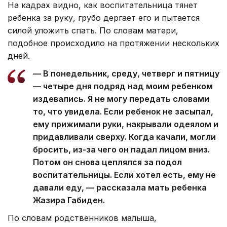
На кадрах видно, как воспитательница тянет
ребенка за руку, грубо дергает его и пытается
силой уложить спать. По словам матери,
подобное происходило на протяжении нескольких
дней.
— В понедельник, среду, четверг и пятницу
— четыре дня подряд над моим ребенком
издевались. Я не могу передать словами
то, что увидела. Если ребенок не засыпал,
ему прижимали руки, накрывали одеялом и
придавливали сверху. Когда качали, могли
бросить, из-за чего он падал лицом вниз.
Потом он снова цеплялся за подол
воспитательницы. Если хотел есть, ему не
давали еду, — рассказала мать ребенка
Жазира Габиден.
По словам родственников малыша,