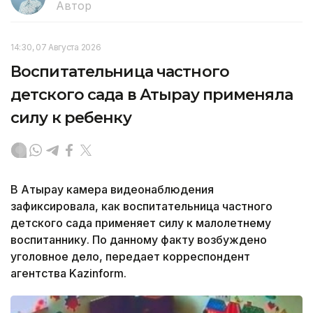
Автор
14:30, 07 Августа 2026
Воспитательница частного
детского сада в Атырау применяла
силу к ребенку
В Атырау камера видеонаблюдения
зафиксировала, как воспитательница частного
детского сада применяет силу к малолетнему
воспитаннику. По данному факту возбуждено
уголовное дело, передает корреспондент
агентства Kazinform.