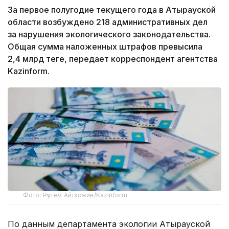
За первое полугодие текущего года в Атырауской
области возбуждено 218 административных дел
за нарушения экологического законодательства.
Общая сумма наложенных штрафов превысила
2,4 млрд теңге, передает корреспондент агентства
Kazinform.
Фото: Рүстем Айтхожин/Kazinform
По данным департамента экологии Атырауской