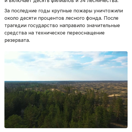
и включает десять филиалов и 34 лесничества.
За последние годы крупные пожары уничтожили
около десяти процентов лесного фонда. После
трагедии государство направило значительные
средства на техническое переоснащение
резервата.