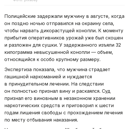
Полицейские задержали мужчину в августе, когда
он поздно ночью отправился на окраину села,
чтобы нарвать дикорастущей конопли. К моменту
прибытия оперативников урожай уже был скошен
и разложен для сушки. У задержанного изъяли 32
килограмма невысушенной конопли — объем,
относящийся к особо крупному размеру.
Экспертиза показала, что мужчина страдает
гашишной наркоманией и нуждается
в принудительном лечении. На следствии
он полностью признал вину и раскаялся. Суд
признал его виновным в незаконном хранении
наркотических средств и приговорил к шести
годам лишения свободы с прохождением лечения
по месту отбывания наказания.