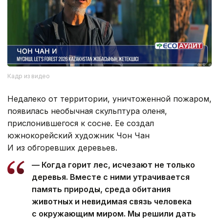
Кадр из видео
Недалеко от территории, уничтоженной пожаром,
появилась необычная скульптура оленя,
прислонившегося к сосне. Ее создал
южнокорейский художник Чон Чан
И из обгоревших деревьев.
— Когда горит лес, исчезают не только
деревья. Вместе с ними утрачивается
память природы, среда обитания
животных и невидимая связь человека
с окружающим миром. Мы решили дать