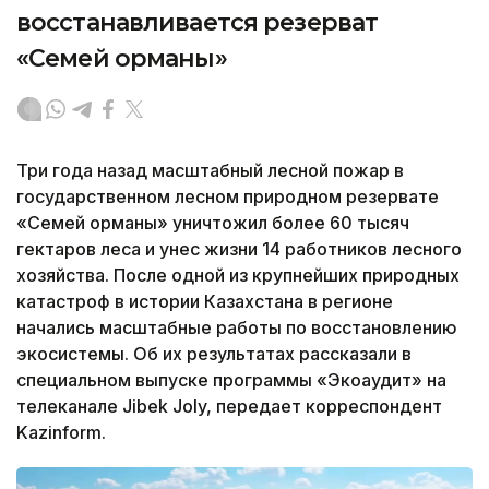
восстанавливается резерват
«Семей орманы»
Три года назад масштабный лесной пожар в
государственном лесном природном резервате
«Семей орманы» уничтожил более 60 тысяч
гектаров леса и унес жизни 14 работников лесного
хозяйства. После одной из крупнейших природных
катастроф в истории Казахстана в регионе
начались масштабные работы по восстановлению
экосистемы. Об их результатах рассказали в
специальном выпуске программы «Экоаудит» на
телеканале Jibek Joly, передает корреспондент
Kazinform.