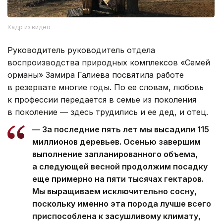
Кадр из видео
Руководитель руководитель отдела
воспроизводства природных комплексов «Семей
орманы» Замира Галиева посвятила работе
в резервате многие годы. По ее словам, любовь
к профессии передается в семье из поколения
в поколение — здесь трудились и ее дед, и отец.
— За последние пять лет мы высадили 115
миллионов деревьев. Осенью завершим
выполнение запланированного объема,
а следующей весной продолжим посадку
еще примерно на пяти тысячах гектаров.
Мы выращиваем исключительно сосну,
поскольку именно эта порода лучше всего
приспособлена к засушливому климату,