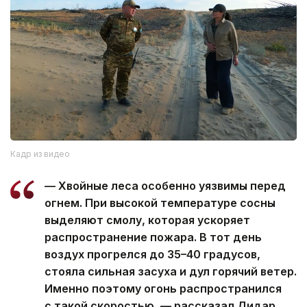
Кадр из видео
— Хвойные леса особенно уязвимы перед
огнем. При высокой температуре сосны
выделяют смолу, которая ускоряет
распространение пожара. В тот день
воздух прогрелся до 35–40 градусов,
стояла сильная засуха и дул горячий ветер.
Именно поэтому огонь распространился
с такой скоростью, — рассказал Дидар