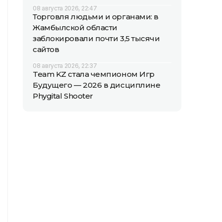
08 августа 2026, 22:47
Торговля людьми и органами: в
Жамбылской области
заблокировали почти 3,5 тысячи
сайтов
08 августа 2026, 22:37
Team KZ стала чемпионом Игр
Будущего — 2026 в дисциплине
Phygital Shooter