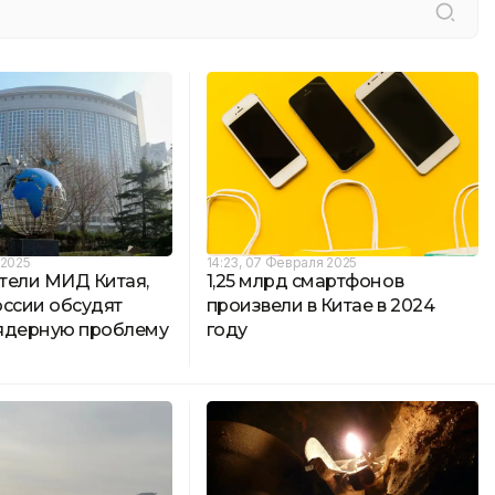
 2025
14:23, 07 Февраля 2025
тели МИД Китая,
1,25 млрд смартфонов
оссии обсудят
произвели в Китае в 2024
ядерную проблему
году