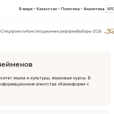
В мире
Казахстан
Политика
Аналитика
SP
е
Спецпроекты
Конституционная реформа
Выборы-2026
лейменов
ситет языка и культуры, языковые курсы. В
нформационном агентстве «Казинформ» с