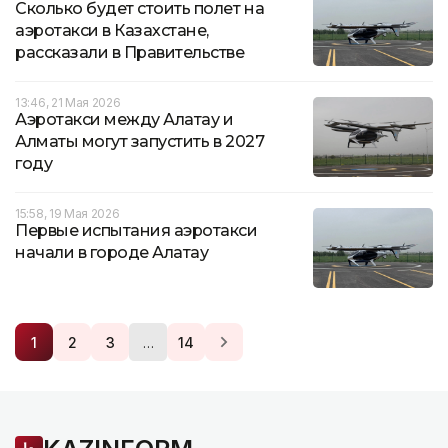
Сколько будет стоить полет на
аэротакси в Казахстане,
рассказали в Правительстве
13:46, 21 Мая 2026
Аэротакси между Алатау и
Алматы могут запустить в 2027
году
15:58, 19 Мая 2026
Первые испытания аэротакси
начали в городе Алатау
…
1
2
3
14