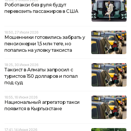
Роботакси без руля будут
перевозить пассажиров в США
16:50, 27 Июля 2026
Мошенники готовились забрать у
пенсионерки 1,5 млн теңге, но
попались на уловку таксиста
18:25, 30 Июня 2026
Таксист в Алматы запросил с
туристов 150 долларов и попал
под суд
16:55, 16 Июня 2026
Национальный агрегатор такси
появится в Кыргызстане
17:41, 14 Июня 2026