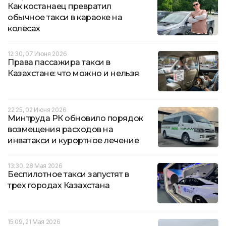
Как костанаец превратил
обычное такси в караоке на
колесах
12:30, 07 Июня 2026
Права пассажира такси в
Казахстане: что можно и нельзя
22:25, 02 Июня 2026
Минтруда РК обновило порядок
возмещения расходов на
инватакси и курортное лечение
13:30, 28 Мая 2026
Беспилотное такси запустят в
трех городах Казахстана
15:09, 21 Мая 2026