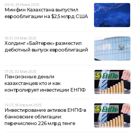
09:10, 25 Июня 2025
Минфин Казахстана выпустил
еврооблигации на $2,5 млрд США
16:31, 06 Мая 2025
Холдинг «Байтерек» разместил
дебютный выпуск еврооблигаций
17:25, 02 Мая 2025
Пенсионные деньги
казахстанцев: кто и как
контролирует инвестиции ЕНПФ
13:27, 18 Апреля 2025
Инвестирование активов ЕНПФ в
банковские облигации:
перечислено 226 млрд тенге