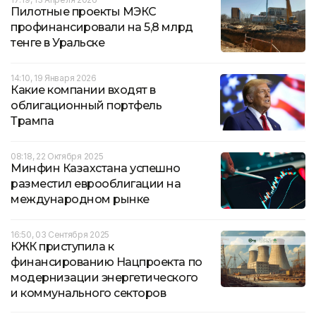
Пилотные проекты МЭКС
профинансировали на 5,8 млрд
тенге в Уральске
14:10, 19 Января 2026
Какие компании входят в
облигационный портфель
Трампа
08:18, 22 Октября 2025
Минфин Казахстана успешно
разместил еврооблигации на
международном рынке
16:50, 03 Сентября 2025
КЖК приступила к
финансированию Нацпроекта по
модернизации энергетического
и коммунального секторов