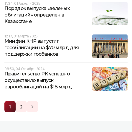
11:34, 01 Апреля 2025
Порядок выпуска «зеленых
облигаций» определен в
Казахстане
12:17, 31 Марта 2025
Минфин КНР выпустит
гособлигации на $70 млрд для
поддержки госбанков
08:50, 04 Октября 2024
Правительство РК успешно
осуществило выпуск
еврооблигаций на $1,5 млрд
1
2