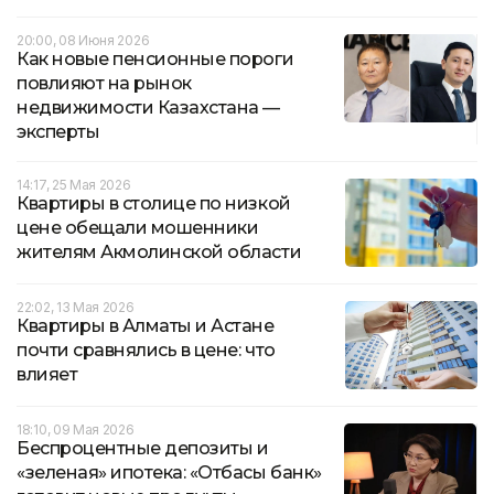
20:00, 08 Июня 2026
Как новые пенсионные пороги
повлияют на рынок
недвижимости Казахстана —
эксперты
14:17, 25 Мая 2026
Квартиры в столице по низкой
цене обещали мошенники
жителям Акмолинской области
22:02, 13 Мая 2026
Квартиры в Алматы и Астане
почти сравнялись в цене: что
влияет
18:10, 09 Мая 2026
Беспроцентные депозиты и
«зеленая» ипотека: «Отбасы банк»