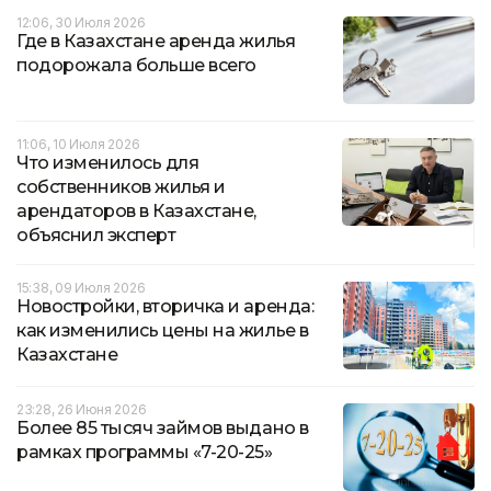
12:06, 30 Июля 2026
Где в Казахстане аренда жилья
подорожала больше всего
11:06, 10 Июля 2026
Что изменилось для
собственников жилья и
арендаторов в Казахстане,
объяснил эксперт
15:38, 09 Июля 2026
Новостройки, вторичка и аренда:
как изменились цены на жилье в
Казахстане
23:28, 26 Июня 2026
Более 85 тысяч займов выдано в
рамках программы «7-20-25»