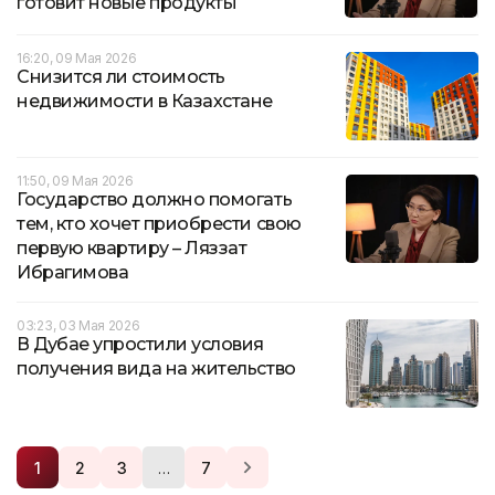
готовит новые продукты
16:20, 09 Мая 2026
Снизится ли стоимость
недвижимости в Казахстане
11:50, 09 Мая 2026
Государство должно помогать
тем, кто хочет приобрести свою
первую квартиру – Ляззат
Ибрагимова
03:23, 03 Мая 2026
В Дубае упростили условия
получения вида на жительство
…
1
2
3
7