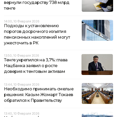
вернули государству 738 млрд
тенге
14:00, 10 Февраля 2026
Подходы к установлению
порогов досрочного изъятия
пенсионных накоплений могут
ужесточить в РК
13:50, 10 Февраля 2026
Тенге укрепился на 3,7%: глава
Нацбанка заявил о росте
доверия к тенговым активам
13:44, 10 Февраля 2026
Необходимо принимать смелые
решения: Касым-Жомарт Токаев
обратился к Правительству
13:40, 10 Февраля 2026