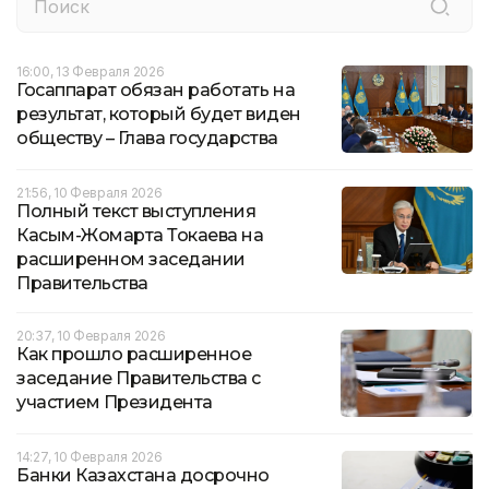
16:00, 13 Февраля 2026
Госаппарат обязан работать на
результат, который будет виден
обществу – Глава государства
21:56, 10 Февраля 2026
Полный текст выступления
Касым-Жомарта Токаева на
расширенном заседании
Правительства
20:37, 10 Февраля 2026
Как прошло расширенное
заседание Правительства с
участием Президента
14:27, 10 Февраля 2026
Банки Казахстана досрочно