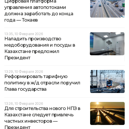
Цифровая платформа
управления автопотоками
должна заработать до конца
года — Токаев
13:35, 10 Февраля 2026
Наладить производство
медоборудования и посуды в
Казахстане предложил
Президент
13:29, 10 Февраля 2026
Реформировать тарифную
политику в ж/д отрасли поручил
Глава государства
13:26, 10 Февраля 2026
Для строительства нового НПЗ в
Казахстане следует привлечь
частных инвесторов —
Президент