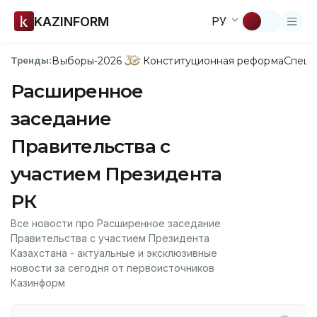
KAZINFORM
РУ
Выборы-2026
Конституционная реформа
Спецп
Тренды:
Расширенное
заседание
Правительства с
участием Президента
РК
Все новости про Расширенное заседание
Правительства с участием Президента
Казахстана - актуальные и эксклюзивные
новости за сегодня от первоисточников
Казинформ