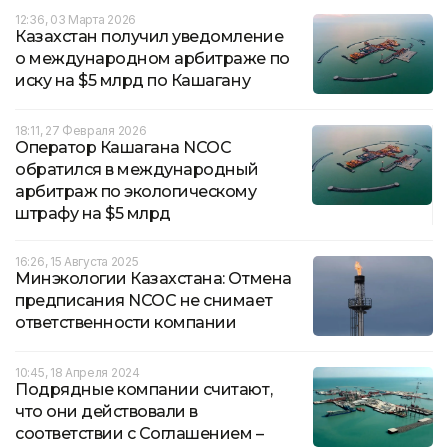
12:36, 03 Марта 2026
Казахстан получил уведомление
о международном арбитраже по
иску на $5 млрд по Кашагану
18:11, 27 Февраля 2026
Оператор Кашагана NCOC
обратился в международный
арбитраж по экологическому
штрафу на $5 млрд
16:26, 15 Августа 2025
Минэкологии Казахстана: Отмена
предписания NCOC не снимает
ответственности компании
10:45, 18 Апреля 2024
Подрядные компании считают,
что они действовали в
соответствии с Соглашением –