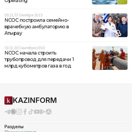
Operating
05:21, 17 Октября 2023
NCOC построила семейно-
врачебную амбулаторию в
Атырау
13:13, 20 Сентября 2023
NCOC начала строить
трубопровод для передачи 1
млрд кубометров газа в год
KAZINFORM
Разделы