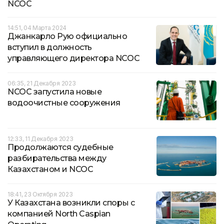
NCOC
14:51, 04 Марта 2024
Джанкарло Рую официально
вступил в должность
управляющего директора NCOC
06:35, 21 Декабря 2023
NCOC запустила новые
водоочистные сооружения
12:33, 11 Декабря 2023
Продолжаются судебные
разбирательства между
Казахстаном и NCOC
18:41, 23 Октября 2023
У Казахстана возникли споры с
компанией North Caspian