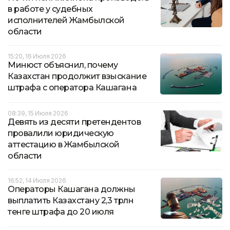
в работе у судебных
исполнителей Жамбылской
области
15:20, 16 Июля 2026
Минюст объяснил, почему
Казахстан продолжит взыскание
штрафа с оператора Кашагана
08:39, 15 Июля 2026
Девять из десяти претендентов
провалили юридическую
аттестацию в Жамбылской
области
16:52, 14 Июля 2026
Операторы Кашагана должны
выплатить Казахстану 2,3 трлн
тенге штрафа до 20 июля