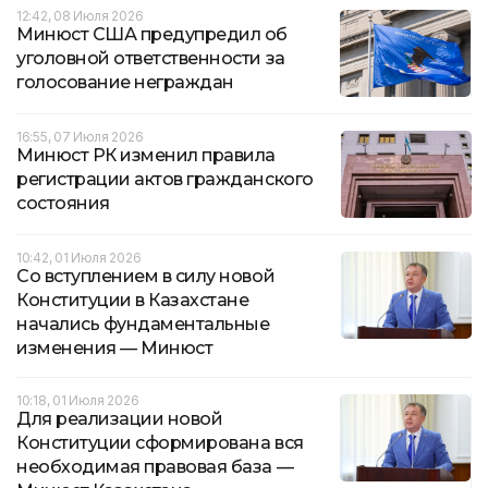
12:42, 08 Июля 2026
Минюст США предупредил об
уголовной ответственности за
голосование неграждан
16:55, 07 Июля 2026
Минюст РК изменил правила
регистрации актов гражданского
состояния
10:42, 01 Июля 2026
Со вступлением в силу новой
Конституции в Казахстане
начались фундаментальные
изменения — Минюст
10:18, 01 Июля 2026
Для реализации новой
Конституции сформирована вся
необходимая правовая база —