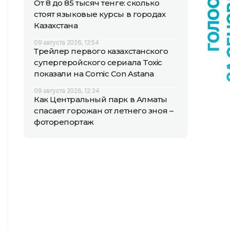
От 8 до 85 тысяч тенге: сколько
стоят языковые курсы в городах
Казахстана
09 августа 2026, 12:54
Трейлер первого казахстанского
супергеройского сериала Toxic
показали на Comic Con Astana
09 августа 2026, 12:34
Как Центральный парк в Алматы
спасает горожан от летнего зноя –
фоторепортаж