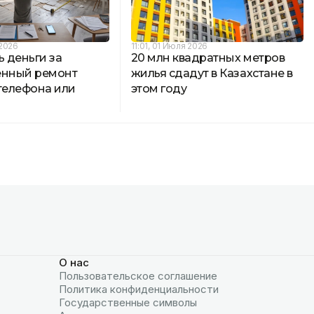
 2026
11:01, 01 Июля 2026
ь деньги за
20 млн квадратных метров
енный ремонт
жилья сдадут в Казахстане в
 телефона или
этом году
О нас
Пользовательское соглашение
Политика конфиденциальности
Государственные символы