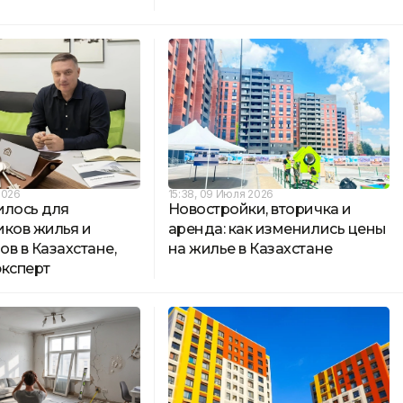
2026
15:38, 09 Июля 2026
илось для
Новостройки, вторичка и
иков жилья и
аренда: как изменились цены
в в Казахстане,
на жилье в Казахстане
эксперт