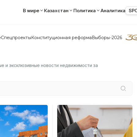
В мире
Казахстан
Политика
Аналитика
SP
е
Спецпроекты
Конституционная реформа
Выборы-2026
ные и эксклюзивные новости недвижимости за