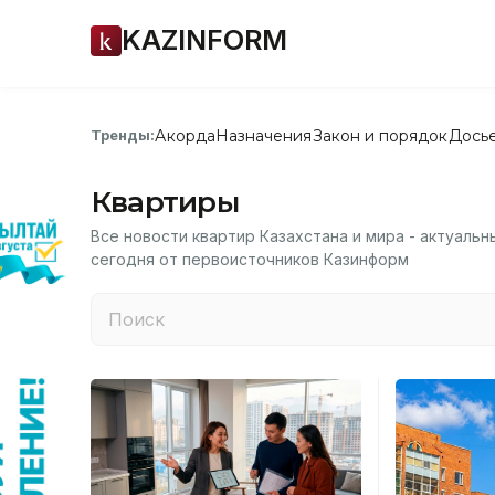
KAZINFORM
Акорда
Назначения
Закон и порядок
Дось
Тренды:
Квартиры
Все новости квартир Казахстана и мира - актуаль
сегодня от первоисточников Казинформ