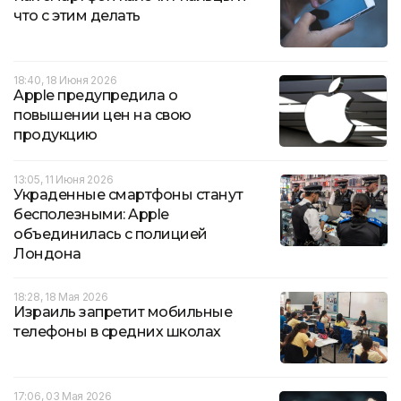
что с этим делать
18:40, 18 Июня 2026
Apple предупредила о
повышении цен на свою
продукцию
13:05, 11 Июня 2026
Украденные смартфоны станут
бесполезными: Apple
объединилась с полицией
Лондона
18:28, 18 Мая 2026
Израиль запретит мобильные
телефоны в средних школах
17:06, 03 Мая 2026