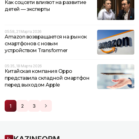
Как соцсети влияют на развитие
детей — эксперты
05:58, 21 Марта 2026
Amazon возвращается на рынок
смартфонов с новым
устройством Transformer
05:35, 18 Марта 2026
Китайская компания Oppo
представила складной смартфон
перед выходом Apple
1
2
3