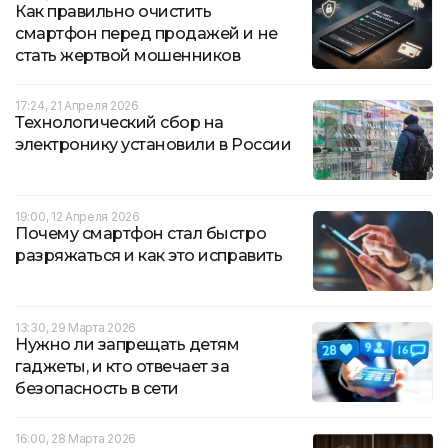
Как правильно очистить
смартфон перед продажей и не
стать жертвой мошенников
17:24, 21 Апреля 2026
Технологический сбор на
электронику установили в России
19:00, 12 Апреля 2026
Почему смартфон стал быстро
разряжаться и как это исправить
13:30, 29 Марта 2026
Нужно ли запрещать детям
гаджеты, и кто отвечает за
безопасность в сети
16:00, 28 Марта 2026