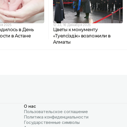
ря 2025
12:33, 16 Декабря 2025
одилось в День
Цветы к монументу
ости в Астане
«Тәуелсіздік» возложили в
Алматы
О нас
Пользовательское соглашение
Политика конфиденциальности
Государственные символы