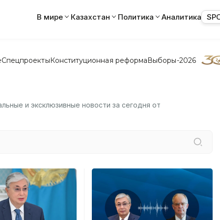
В мире
Казахстан
Политика
Аналитика
SP
е
Спецпроекты
Конституционная реформа
Выборы-2026
альные и эксклюзивные новости за сегодня от