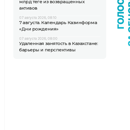
млрд теңге из возвращенных
активов
07 августа 2026, 08:10
7 августа. Календарь Казинформа
«Дни рождения»
07 августа 2026, 08:00
Удаленная занятость в Казахстане:
барьеры и перспективы