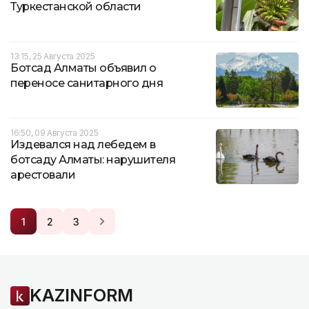
Туркестанской области
13:15, 25 Августа 2025
Ботсад Алматы объявил о
переносе санитарного дня
16:50, 09 Августа 2025
Издевался над лебедем в
ботсаду Алматы: нарушителя
арестовали
1
2
3
KAZINFORM