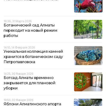
19:36, 31 Марта 2026
Ботанический сад Алматы
переходит на новый режим
работы
14:10, 14 Февраля 2026
Уникальная коллекция камней
хранится в ботаническом саду
Петропавловска
14:25, 30 Января 2026
Ботсад Алматы временно
закрывается для плановой
уборки
19:50, 02 Января 2026
Яблони Алматинского апорта