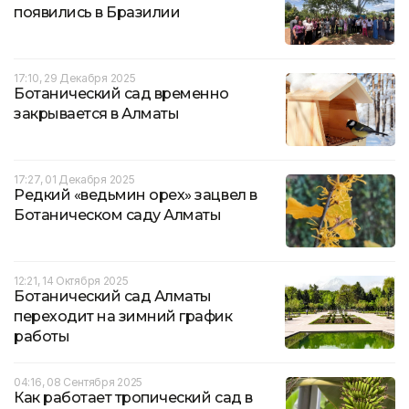
появились в Бразилии
17:10, 29 Декабря 2025
Ботанический сад временно
закрывается в Алматы
17:27, 01 Декабря 2025
Редкий «ведьмин орех» зацвел в
Ботаническом саду Алматы
12:21, 14 Октября 2025
Ботанический сад Алматы
переходит на зимний график
работы
04:16, 08 Сентября 2025
Как работает тропический сад в