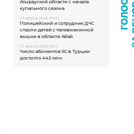
Атырауской области с начала
купального сезона
07 августа 2026, 00:43
Полицейский и сотрудник ДЧС
спасли детей с телевизионной
вышки в области Абай
07 августа 2026, 00:14
Число абонентов 5G в Турции
достигло 44,5 млн