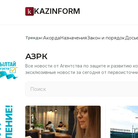
KAZINFORM
Акорда
Назначения
Закон и порядок
Дось
Тренды:
АЗРК
Все новости от Агентства по защите и развитию ко
эксклюзивные новости за сегодня от первоисточн