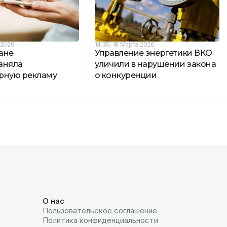
 2026
14:35, 18 Марта 2026
ане
Управление энергетики ВКО
аняла
уличили в нарушении закона
рную рекламу
о конкуренции
О нас
Пользовательское соглашение
Политика конфиденциальности