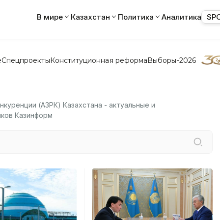
В мире
Казахстан
Политика
Аналитика
SP
е
Спецпроекты
Конституционная реформа
Выборы-2026
нкуренции (АЗРК) Казахстана - актуальные и
иков Казинформ