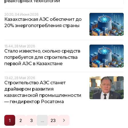
реакторных технологий
20:20, 04 Июня 2026
Казахстанская АЭС обеспечит до
20% энергопотребления страны
15:44, 28 Мая 2026
Стало известно, сколько средств
потребуется для строительства
первой АЭС в Казахстане
13:42, 28 Мая 2026
Строительство АЭС станет
драйвером развития
казахстанской промышленности
— гендиректор Росатома
…
1
2
3
23