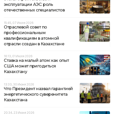
эксплуатации АЭС: роль
отечественных специалистов
15:45, 07 Июля 2026
Отраслевой совет по
профессиональным
квалификациям в атомной
отрасли создан в Казахстане
16:13, 01 Июля 2026
Ставка на малый атом: как опыт
США может пригодиться
Казахстану
13:33, 30 Июня 2026
Что Президент назвал гарантией
энергетического суверенитета
Казахстана
20:34, 23 Июня 2026