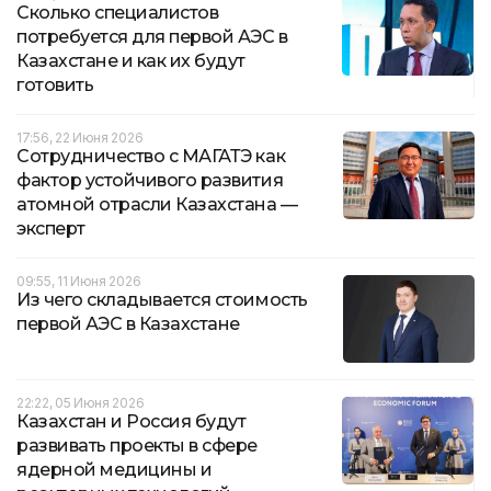
Сколько специалистов
потребуется для первой АЭС в
Казахстане и как их будут
готовить
17:56, 22 Июня 2026
Сотрудничество с МАГАТЭ как
фактор устойчивого развития
атомной отрасли Казахстана —
эксперт
09:55, 11 Июня 2026
Из чего складывается стоимость
первой АЭС в Казахстане
22:22, 05 Июня 2026
Казахстан и Россия будут
развивать проекты в сфере
ядерной медицины и