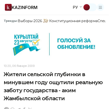
KAZINFORM
РУ
Выборы-2026
Конституционная реформа
Спецп
Тренды:
10:20, 06 Января 2009
Жители сельской глубинки в
минувшем году ощутили реальную
заботу государства - аким
Жамбылской области