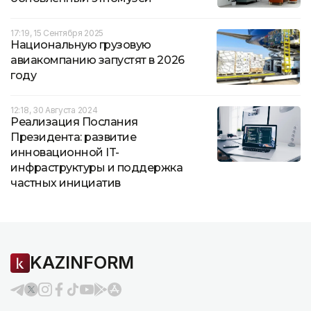
17:19, 15 Сентября 2025
Национальную грузовую
авиакомпанию запустят в 2026
году
12:18, 30 Августа 2024
Реализация Послания
Президента: развитие
инновационной IT-
инфраструктуры и поддержка
частных инициатив
KAZINFORM