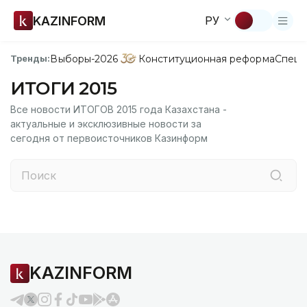
KAZINFORM
РУ
Выборы-2026
Конституционная реформа
Спецп
Тренды:
ИТОГИ 2015
Все новости ИТОГОВ 2015 года Казахстана -
актуальные и эксклюзивные новости за
сегодня от первоисточников Казинформ
KAZINFORM