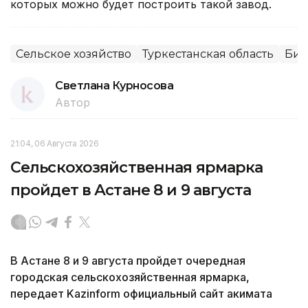
которых можно будет построить такой завод.
Сельское хозяйство
Туркестанская область
Биз
Светлана Курносова
Автор
21:04, 06 Августа 2026
Сельскохозяйственная ярмарка
пройдет в Астане 8 и 9 августа
В Астане 8 и 9 августа пройдет очередная
городская сельскохозяйственная ярмарка,
передает Kazinform официальный сайт акимата