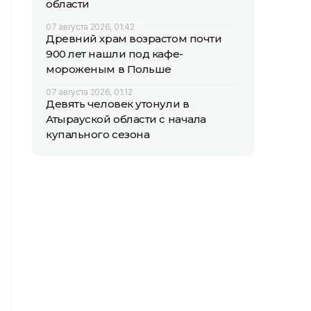
области
07 августа 2026, 01:42
Древний храм возрастом почти
900 лет нашли под кафе-
мороженым в Польше
07 августа 2026, 01:12
Девять человек утонули в
Атырауской области с начала
купального сезона