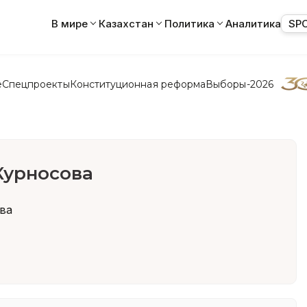
В мире
Казахстан
Политика
Аналитика
SP
е
Спецпроекты
Конституционная реформа
Выборы-2026
Курносова
ва