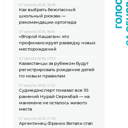
07 августа 2026, 18:39
Как выбрать безопасный
школьный рюкзак —
рекомендации ортопеда
07 августа 2026, 18:16
«Второй Кашаган»: кто
профинансирует разведку новых
месторождений
07 августа 2026, 17:53
Казахстанцы за рубежом будут
регистрировать рождение детей
по новым правилам
07 августа 2026, 17:32
Судмедэксперт показал все 35
ранений Нурай Серикбай — на
манекене не осталось живого
места
07 августа 2026, 17:30
Аргентинец Франко Витали стал