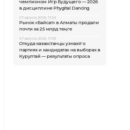
чемпионом Игр Будущего — 2026
в дисциплине Phygital Dancing
07 августа 2026, 17:24
Рынок «Байсат» в Алматы продали
почти за 25 млрд теңге
07 августа 2026, 17:05
Откуда казахстанцы узнают о
партиях и кандидатах на выборах в
Курултай — результаты опроса