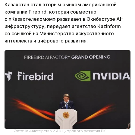
Казахстан стал вторым рынком американской
компании Firebird, которая совместно
с «Казахтелекомом» развивает в Экибастузе AI-
инфраструктуру, передает агентство Kazinform
со ссылкой на Министерство искусственного
интеллекта и цифрового развития.
Фото: Министерство ИИ и цифрового развития РК