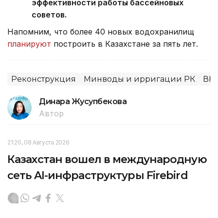
эффективности работы бассейновых
советов.
Напомним, что более 40 новых водохранилищ
планируют
построить в Казахстане за пять лет.
Реконструкция
Минводы и ирригации РК
ВК
Динара Жусупбекова
Автор
21:20, 08 Августа 2026
Казахстан вошел в международную
сеть AI-инфраструктуры Firebird