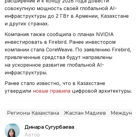
расширение и к концу 2028 года довести
совокупную мощность своей глобальной AI-
инфраструктуры до 2 ГВт в Армении, Казахстане
и других странах.
Компания также сообщила о планах NVIDIA
инвестировать в Firebird. Ранее инвестором
компании стала CoreWeave. По заявлению Firebird,
привлеченные средства будут направлены
на ускоренное развитие глобальной AI-
инфраструктуры.
Ранее стало известно, что в Казахстане
утвердили
новые правила
цифровой архитектуры.
Регионы Казахстана
Жаслан Мадиев
Междунар
Динара Сугурбаева
Автор